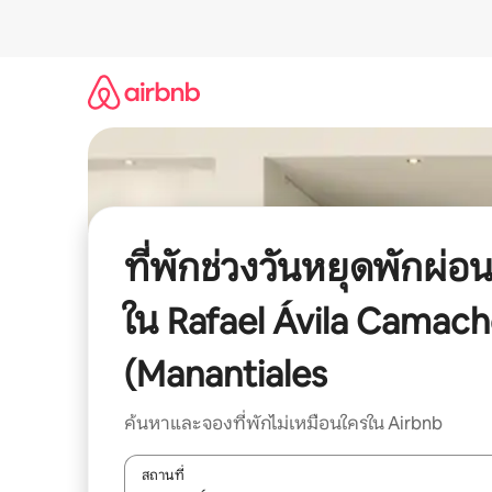
ข้าม
ไป
ยัง
เนื้อหา
ที่พักช่วงวันหยุดพักผ่อ
ใน Rafael Ávila Camac
(Manantiales
ค้นหาและจองที่พักไม่เหมือนใครใน Airbnb
สถานที่