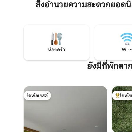
เพลิดเพล
สิ่งอำนวยความสะดวกยอดนิย
มา • ห้องออกกำลังกาย • พื้นที่สำหรับเด็ก •
ระยะสั้นห
เหมาะสำหรับสัตว์เลี้ยง ห่างจากอันเจโล
อำนวยควา
โปลิส โชลูลา ร้านอาหาร แหล่งช้อปปิ้ง และ
มาสำหรับ
ทางหลวงสายหลักเพียงไม่กี่นาที เช็กอิน
ส่วนตัว 1 ค
ด้วยตนเอง • ระบบรักษาความปลอดภัย
ตลอด 24 ชั่วโมงทุกวัน • ลิฟต์ตรงเข้าห้อง
พัก
ห้องครัว
Wi-F
ยังมีที่พักต
โดนใจเกสต์
โดนใจ
โดนใจเกสต์
โดนใจเกสต