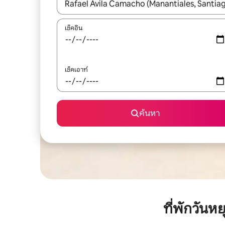
ใช้ลูกศรขึ้นลง หรือใช้การสัมผัสหรือปัด เพื่อสำรวจผ
เช็คอิน
เช็คเอาท์
ค้นหา
ที่พักวัน