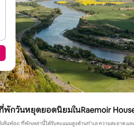
ที่พักวันหยุดยอดนิยมในRaemoir Hous
์เห็นพ้อง: ที่พักเหล่านี้ได้รับคะแนนสูงด้านทำเล ความสะอาด และ