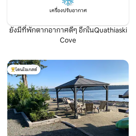
เครื่องปรับอากาศ
ยังมีที่พักตากอากาศดีๆ อีกในQuathiaski
Cove
โดนใจเกสต์
โดนใจเกสต์ที่สุด