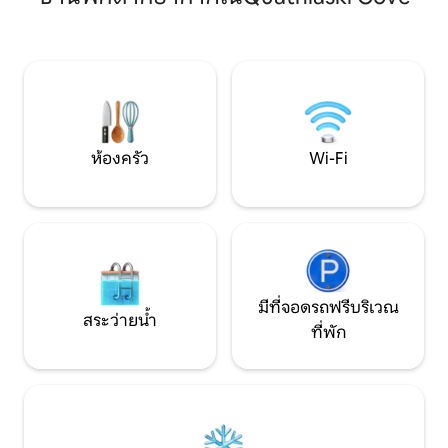
สำรวจชายหาดและเส้นทางเดินป่าใกล้เคียง
ปรับอากาศพื้นห้องน้
ห่างจากร้านค้า ทางเดินป่า และเรือข้าม
ขนาดใหญ่อ่างอาบน
ฟากเพียงไม่กี่นาที มีจักรยานไฟฟ้าสองคัน
อาหารวิวทะเลที่ก
ให้คุณใช้ระหว่างเข้าพัก และมีที่ชาร์จ EV
รู้สึกสบายในขณะที
ระดับ 2 ให้บริการตามคำขอ
ทะเลซาลิช
ห้องครัว
Wi-Fi
มีที่จอดรถฟรีบริเวณ
สระว่ายน้ำ
ที่พัก