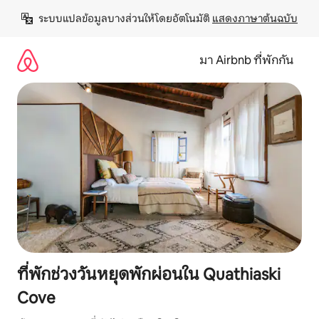
ข้าม
ระบบแปลข้อมูลบางส่วนให้โดยอัตโนมัติ 
แสดงภาษาต้นฉบับ
ไป
ยัง
เนื้อหา
มา Airbnb ที่พักกัน
ที่พักช่วงวันหยุดพักผ่อนใน Quathiaski
Cove