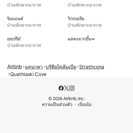
บ้านพักตากอากาศ
บ้านพักตากอากาศ
ริชมอนด์
วิกทอเรีย
บ้านพักตากอากาศ
บ้านพักตากอากาศ
เซอร์รีย์
แสดงมากขึ้น
บ้านพักตากอากาศ
Airbnb
แคนาดา
บริติชโคลัมเบีย
Strathcona
Quathiaski Cove
© 2026 Airbnb, Inc.
ความเป็นส่วนตัว
เงื่อนไข