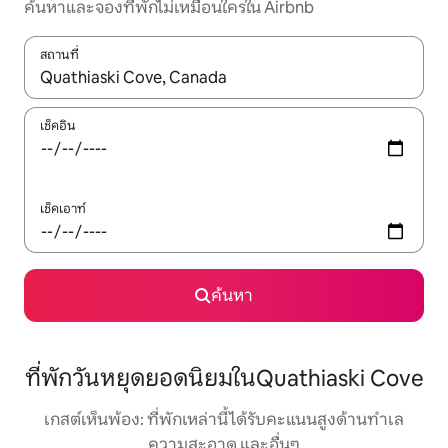
ค้นหาและจองที่พักไม่เหมือนใครใน Airbnb
สถานที่
ใช้ลูกศรขึ้นลง หรือใช้การสัมผัสหรือปัด เพื่อสำรวจผลการค้นหา
เช็คอิน
เช็คเอาท์
ค้นหา
ที่พักวันหยุดยอดนิยมในQuathiaski Cove
เกสต์เห็นพ้อง: ที่พักเหล่านี้ได้รับคะแนนสูงด้านทำเล
ความสะอาด และอื่นๆ