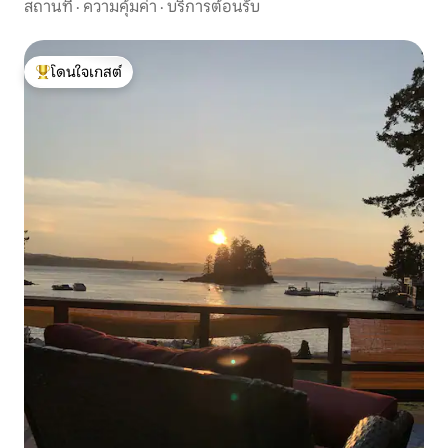
สถานที่
·
ความคุ้มค่า
·
บริการต้อนรับ
โดนใจเกสต์
โดนใจเกสต์ที่สุด