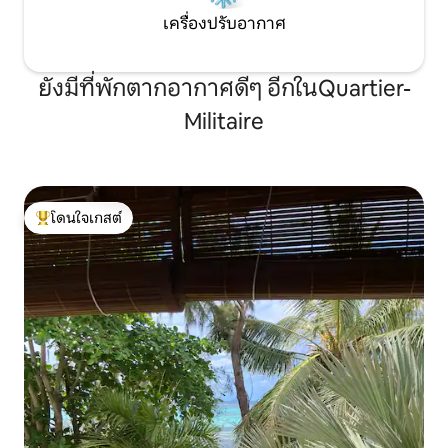
เครื่องปรับอากาศ
ยังมีที่พักตากอากาศดีๆ อีกในQuartier-
Militaire
โดนใจเกสต์
โดนใจเกสต์ที่สุด