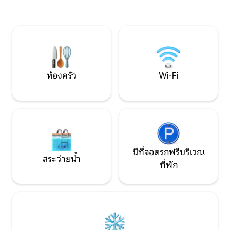
นอนปรับอากาศ 3 ห้
จางหายไป ความเข้มแข็งจะกลับคืนมา และ
บรรยากาศเงียบสงบพ
พื้นที่จะเปิดรับความปรารถนาใหม่ ความ
สวยงาม เดินเล่นริ
ชัดเจน และความตั้งใจ การฟื้นฟูอย่าง
ใกล้เคียง แม่บ้าน
แท้จริงเริ่มต้นด้วยการพักผ่อน และความ
ตามคำขอโดยมีค่าใช้จ
สงบไม่ใช่การหยุดชั่วคราว แต่เป็นการ
พักสามารถซื้อของช
เตรียมพร้อมสำหรับขั้นตอนต่อไป
แวะมาบ่อยครั้ง
ห้องครัว
Wi-Fi
มีที่จอดรถฟรีบริเวณ
สระว่ายน้ำ
ที่พัก