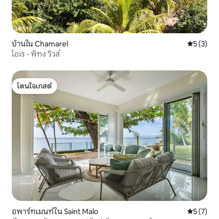
บ้านใน Chamarel
คะแนนเฉลี่
5 (3)
โอเร - พิทง วิวส์
โดนใจเกสต์
โดนใจเกสต์
อพาร์ทเมนท์ใน Saint Malo
คะแนนเฉลี่
5 (7)