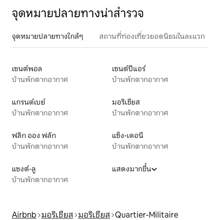
จุดหมายปลายทางน่าสำรวจ
จุดหมายปลายทางใกล้ๆ
สถานที่ท่องเที่ยวยอดนิยมในละแวก
เซนต์พอล
เซนต์ปีแอร์
บ้านพักตากอากาศ
บ้านพักตากอากาศ
แกรนด์เบย์
มอริเชียส
บ้านพักตากอากาศ
บ้านพักตากอากาศ
ฟลิก ออง ฟลัก
แซ็ง-เดอนี
บ้านพักตากอากาศ
บ้านพักตากอากาศ
แซงต์-ลู
แสดงมากขึ้น
บ้านพักตากอากาศ
Airbnb
มอริเชียส
มอริเชียส
Quartier-Militaire