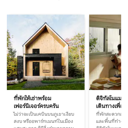
ที่พักให้เช่าพร้อม
ดิจิทัลโนแมด
เฟอร์นิเจอร์ครบครัน
เดินทางเพื่อ
ไม่ว่าจะเป็นเคบินบนภูเขาเงียบ
ที่พักสะดวกสบา
สงบ หรืออพาร์ทเมนท์ในเมือง
และพื้นที่ทำงา