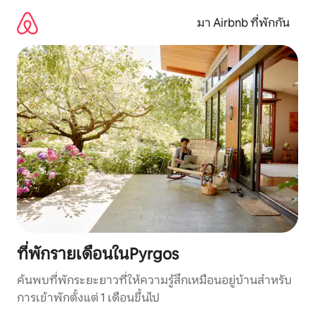
ข้าม
ไป
มา Airbnb ที่พักกัน
ยัง
เนื้อหา
ที่พักรายเดือนในPyrgos
ค้นพบที่พักระยะยาวที่ให้ความรู้สึกเหมือนอยู่บ้านสำหรับ
การเข้าพักตั้งแต่ 1 เดือนขึ้นไป