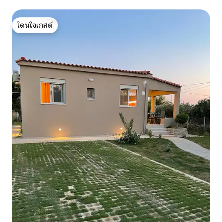
โดนใจเกสต์
โดนใจเกสต์