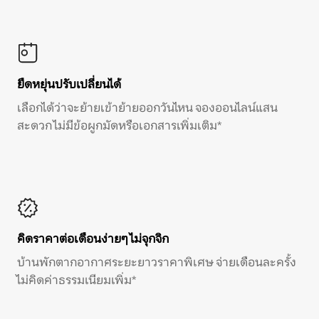
ยืดหยุ่นปรับเปลี่ยนได้
เลือกได้ว่าจะย้ายเข้าย้ายออกวันไหน จองออนไลน์แสน
สะดวก ไม่มีข้อผูกมัดหรือเอกสารเพิ่มเติม*
คิดราคาต่อเดือนง่ายๆ ไม่จุกจิก
บ้านพักตากอากาศระยะยาวราคาพิเศษ จ่ายเดือนละครั้ง
ไม่คิดค่าธรรมเนียมเพิ่ม*