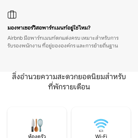
มองหาเซอร์วิสอพาร์ทเมนท์อยู่ใช่ไหม?
Airbnb มีอพาร์ทเมนท์ตกแต่งครบ เหมาะสำหรับการ
รับรองพนักงาน ที่อยู่ขององค์กร และการย้ายถิ่นฐาน
สิ่งอำนวยความสะดวกยอดนิยมสำหรับ
ที่พักรายเดือน
ห้องครัว
Wi-Fi