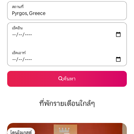
สถานที่
ใช้ลูกศรขึ้นลง หรือใช้การสัมผัสหรือปัด เพื่อสำรวจผลการค้นหา
เช็คอิน
เช็คเอาท์
ค้นหา
ที่พักรายเดือนใกล้ๆ
โดนใจเกสต์