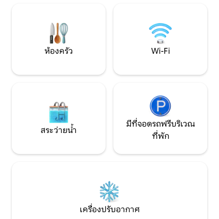
ทะเลสาบ Elijärvi 
สิ่งอำนวยความสะดวกในบ้านพักตาก
ห้องนั่งเล่นและระ
อากาศ; ปั๊มความร้อนแบบอากาศ, wc ในร่ม,
ตกที่น่าตื่นตา
ห้องอาบน้ำฝักบัว, ซาวน่า, เครื่องซักผ้า,
ระบบทำความร้อน เตาผิง ระยะทางไป
Rauma 28.5 กม. และไป Ukki 18.5 กม.
ห้องครัว
Wi-Fi
มีที่จอดรถฟรีบริเวณ
สระว่ายน้ำ
ที่พัก
เครื่องปรับอากาศ