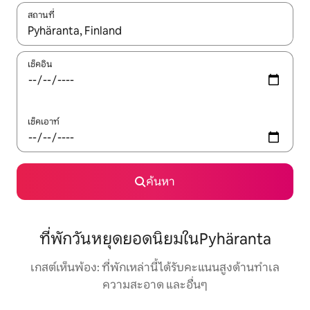
สถานที่
ใช้ลูกศรขึ้นลง หรือใช้การสัมผัสหรือปัด เพื่อสำรวจผลการค้นหา
เช็คอิน
เช็คเอาท์
ค้นหา
ที่พักวันหยุดยอดนิยมในPyhäranta
เกสต์เห็นพ้อง: ที่พักเหล่านี้ได้รับคะแนนสูงด้านทำเล
ความสะอาด และอื่นๆ