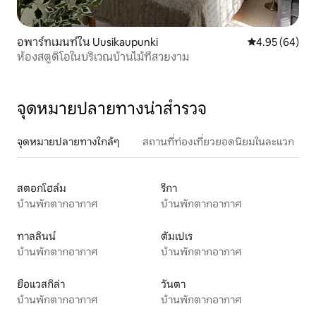
อพาร์ทเมนท์ใน Uusikaupunki
คะแนนเฉลี่ย 4.
4.95 (64)
ห้องสตูดิโอในบริเวณบ้านไม้ที่สวยงาม
จุดหมายปลายทางน่าสำรวจ
จุดหมายปลายทางใกล้ๆ
สถานที่ท่องเที่ยวยอดนิยมในละแวก
สตอกโฮล์ม
รีกา
บ้านพักตากอากาศ
บ้านพักตากอากาศ
ทาลลินน์
ตัมเปเร
บ้านพักตากอากาศ
บ้านพักตากอากาศ
ยือแวสกิล่า
วันตา
บ้านพักตากอากาศ
บ้านพักตากอากาศ