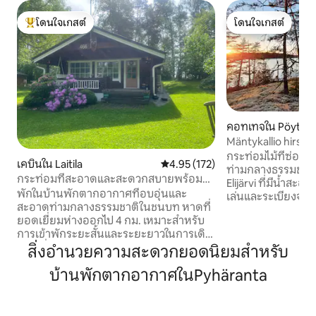
โดนใจเกสต์
โดนใจเกสต์
โดนใจเกสต์ที่สุด
โดนใจเกสต์
คอทเทจใน Pöytyä
Mäntykallio hirsim
กระท่อมไม้ที่ซ่อน
เคบินใน Laitila
คะแนนเฉลี่ย 4.95 จาก 5, 172 รีวิว
4.95 (172)
ท่ามกลางธรรมชาติ 
กระท่อมที่สะอาดและสะดวกสบายพร้อมสิ่ง
Elijärvi ที่มีน้ำสะอ
อำนวยความสะดวกในไลทิลา
พักในบ้านพักตากอากาศที่อบอุ่นและ
เล่นและระเบียงจะมอ
สะอาดท่ามกลางธรรมชาติในชนบท หาดที่
พระอาทิตย์ตกที่สว
ยอดเยี่ยมห่างออกไป 4 กม. เหมาะสำหรับ
พักตากอากาศมีสิ่
การเข้าพักระยะสั้นและระยะยาวในการเดิน
ฐานครบครัน ไฟฟ้า 
ทางเพื่อธุรกิจและการพักผ่อน ลานกว้าง
สิ่งอำนวยความสะดวกยอดนิยมสำหรับ
อากาศ ห้องครัวทัน
ขวางสำหรับรถยนต์ ทำเลดีใกล้ถนนกรวด
ห้องสุขา ซาวน่ากลาง
บ้านพักตากอากาศในPyhäranta
ในไลทิลา มีถนนยางมะตอยไปถึงที่พัก ถนน
ระเบียงขนาดใหญ่ 
ที่ผ่านสนามหน้าบ้านจะมองเห็นได้เมื่อ
กระท่อมไม้แบบดั้ง
ต้นไม้ไม่มีใบ ลานหลังบ้านที่มีที่กำบัง มีลาน
ความสะดวกพื้นฐา
ระเบียงที่น่ารื่นรมย์และเตาแก๊สย่างบาร์บีคิว