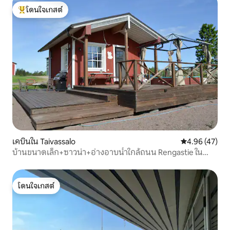
โดนใจเกสต์
โดนใจเกสต์ที่สุด
เคบินใน Taivassalo
คะแนนเฉลี่ย 4.
4.96 (47)
บ้านขนาดเล็ก+ซาวน่า+อ่างอาบน้ำใกล้ถนน Rengastie ใน
Saaristo
โดนใจเกสต์
โดนใจเกสต์