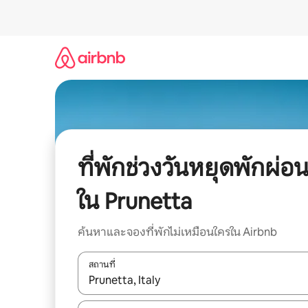
ข้าม
ไป
ยัง
เนื้อหา
ที่พักช่วงวันหยุดพักผ่อ
ใน Prunetta
ค้นหาและจองที่พักไม่เหมือนใครใน Airbnb
สถานที่
ใช้ลูกศรขึ้นลง หรือใช้การสัมผัสหรือปัด เพื่อสำรวจผ