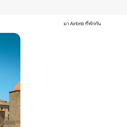
มา Airbnb ที่พักกัน