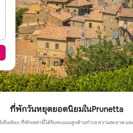
ที่พักวันหยุดยอดนิยมในPrunetta
์เห็นพ้อง: ที่พักเหล่านี้ได้รับคะแนนสูงด้านทำเล ความสะอาด และ