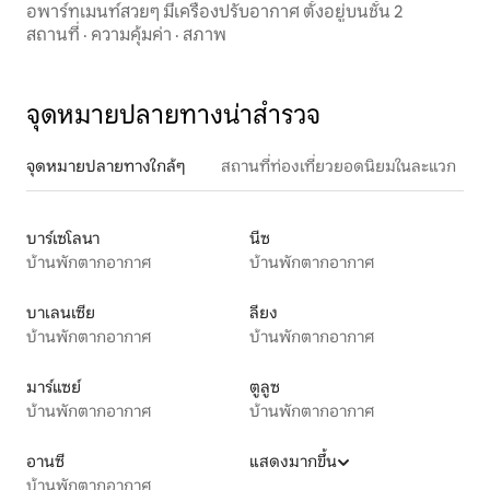
อพาร์ทเมนท์สวยๆ มีเครื่องปรับอากาศ ตั้งอยู่บนชั้น 2
สถานที่
·
ความคุ้มค่า
·
สภาพ
จุดหมายปลายทางน่าสำรวจ
จุดหมายปลายทางใกล้ๆ
สถานที่ท่องเที่ยวยอดนิยมในละแวก
บาร์เซโลนา
นีซ
บ้านพักตากอากาศ
บ้านพักตากอากาศ
บาเลนเซีย
ลียง
บ้านพักตากอากาศ
บ้านพักตากอากาศ
มาร์แซย์
ตูลูซ
บ้านพักตากอากาศ
บ้านพักตากอากาศ
อานซี
แสดงมากขึ้น
บ้านพักตากอากาศ