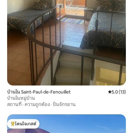
บ้านใน Saint-Paul-de-Fenouillet
คะแนนเฉลี่ย 5
5.0 (13)
บ้านในหมู่บ้าน
สถานที่
·
ความถูกต้อง
·
ปั่นจักรยาน
โดนใจเกสต์
โดนใจเกสต์ที่สุด