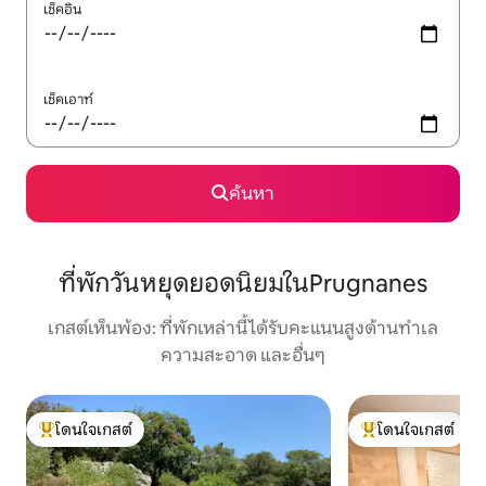
เช็คอิน
เช็คเอาท์
ค้นหา
ที่พักวันหยุดยอดนิยมในPrugnanes
เกสต์เห็นพ้อง: ที่พักเหล่านี้ได้รับคะแนนสูงด้านทำเล
ความสะอาด และอื่นๆ
โดนใจเกสต์
โดนใจเกสต์
โดนใจเกสต์ที่สุด
โดนใจเกสต์ที่สุด