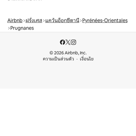
Airbnb
ฝรั่งเศส
แคว้นอ็อกซีตานี
Pyrénées-Orientales
Prugnanes
© 2026 Airbnb, Inc.
ความเป็นส่วนตัว
เงื่อนไข