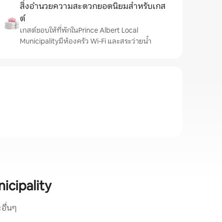
สิ่งอำนวยความสะดวกยอดนิยมสำหรับเกส
ต์
เกสต์ชอบให้ที่พักในPrince Albert Local
Municipalityมีห้องครัว Wi-Fi และสระว่ายน้ำ
icipality
อื่นๆ