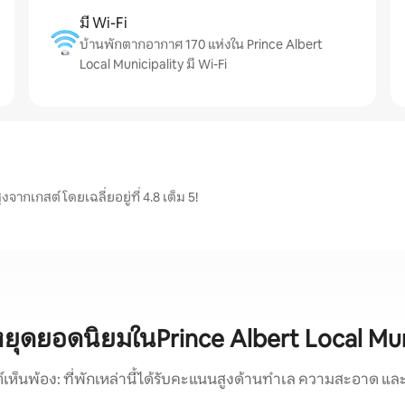
มี Wi-Fi
บ้านพักตากอากาศ 170 แห่งใน Prince Albert
Local Municipality มี Wi-Fi
จากเกสต์ โดยเฉลี่ยอยู่ที่ 4.8 เต็ม 5!
นหยุดยอดนิยมในPrince Albert Local Mun
์เห็นพ้อง: ที่พักเหล่านี้ได้รับคะแนนสูงด้านทำเล ความสะอาด และ