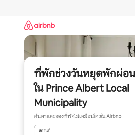
ข้าม
ไป
ยัง
เนื้อหา
ที่พักช่วงวันหยุดพักผ่อ
ใน Prince Albert Local
Municipality
ค้นหาและจองที่พักไม่เหมือนใครใน Airbnb
สถานที่