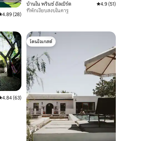
บ้านใน พรินซ์ อัลเบิร์ต
คะแนนเฉลี่ย 4.9 จาก 5,
4.9 (51)
ที่พักเงียบสงบในคารู
คะแนนเฉลี่ย 4.89 จาก 5, 28 รีวิว
4.89 (28)
โดนใจเกสต์
โดนใจเกสต์
คะแนนเฉลี่ย 4.84 จาก 5, 63 รีวิว
4.84 (63)