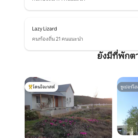
Lazy Lizard
คนท้องถิ่น 21 คนแนะนำ
ยังมีที่พัก
โดนใจเกสต์
ซูเปอร์โฮ
โดนใจเกสต์ที่สุด
ซูเปอร์โฮ