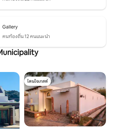
Gallery
คนท้องถิ่น 12 คนแนะนำ
Municipality
โดนใจเกสต์
โดนใจเกสต์