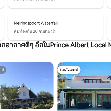
Meiringspoort Waterfall
คนท้องถิ่น 20 คนแนะนำ
ตากอากาศดีๆ อีกในPrince Albert Local 
สต์
โดนใจเกสต์
สต์
โดนใจเกสต์