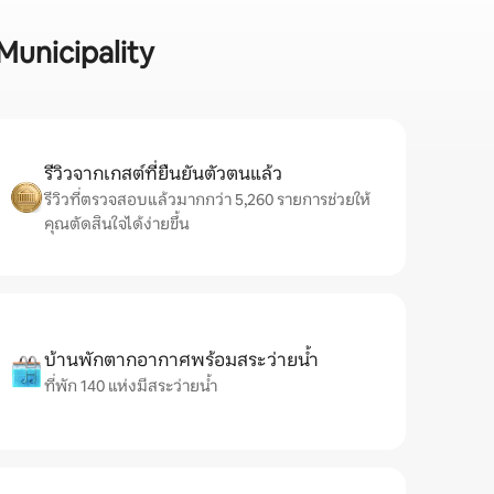
Municipality
รีวิวจากเกสต์ที่ยืนยันตัวตนแล้ว
รีวิวที่ตรวจสอบแล้วมากกว่า 5,260 รายการช่วยให้
คุณตัดสินใจได้ง่ายขึ้น
บ้านพักตากอากาศพร้อมสระว่ายน้ำ
ที่พัก 140 แห่งมีสระว่ายน้ำ