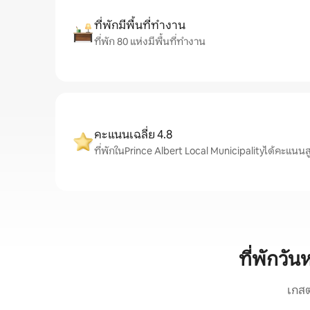
ที่พักมีพื้นที่ทำงาน
ที่พัก 80 แห่งมีพื้นที่ทำงาน
คะแนนเฉลี่ย 4.8
ที่พักในPrince Albert Local Municipalityได้คะแนนสูง
ที่พักวั
เกสต