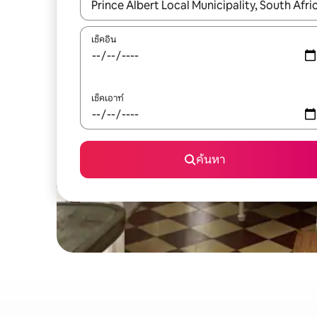
ใช้ลูกศรขึ้นลง หรือใช้การสัมผัสหรือปัด เพื่อสำรวจผ
เช็คอิน
เช็คเอาท์
ค้นหา