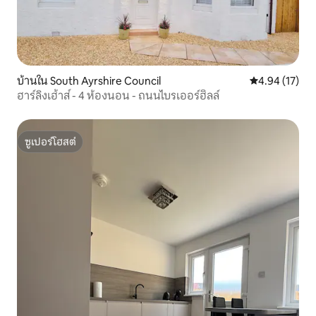
บ้านใน South Ayrshire Council
คะแนนเฉลี่ย 4.
4.94 (17)
ฮาร์ลิงเฮ้าส์ - 4 ห้องนอน - ถนนไบรเออร์ฮิลล์
ซูเปอร์โฮสต์
ซูเปอร์โฮสต์