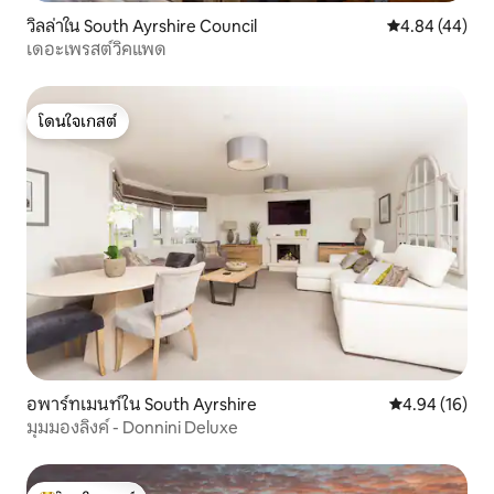
วิลล่าใน South Ayrshire Council
คะแนนเฉลี่ย 4.
4.84 (44)
เดอะเพรสต์วิคแพด
โดนใจเกสต์
โดนใจเกสต์
อพาร์ทเมนท์ใน South Ayrshire
คะแนนเฉลี่ย 4.
4.94 (16)
มุมมองลิงค์ - Donnini Deluxe