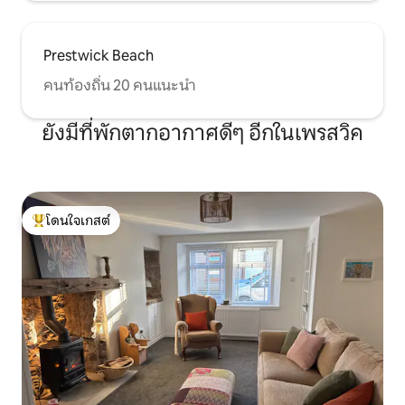
Prestwick Beach
คนท้องถิ่น 20 คนแนะนำ
ยังมีที่พักตากอากาศดีๆ อีกในเพรสวิค
โดนใจเกสต์
โดนใจเกสต์ที่สุด