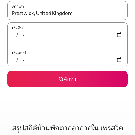
สถานที่
ใช้ลูกศรขึ้นลง หรือใช้การสัมผัสหรือปัด เพื่อสำรวจผลการค้นหา
เช็คอิน
เช็คเอาท์
ค้นหา
สรุปสถิติบ้านพักตากอากาศใน เพรสวิค