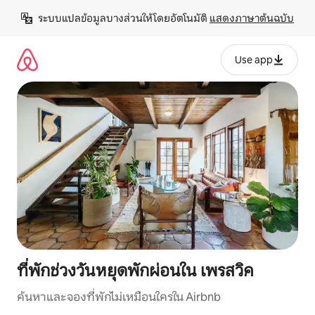
ข้าม
ระบบแปลข้อมูลบางส่วนให้โดยอัตโนมัติ 
แสดงภาษาต้นฉบับ
ไป
ยัง
เนื้อหา
Use app
ที่พักช่วงวันหยุดพักผ่อนใน เพรสวิค
ค้นหาและจองที่พักไม่เหมือนใครใน Airbnb