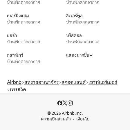
บ้านพักตากอากาศ
บ้านพักตากอากาศ
เบอร์มิงแฮม
ลิเวอร์พูล
บ้านพักตากอากาศ
บ้านพักตากอากาศ
ยอร์ก
บริสตอล
บ้านพักตากอากาศ
บ้านพักตากอากาศ
กลาสโกว์
แสดงมากขึ้น
บ้านพักตากอากาศ
Airbnb
สหราชอาณาจักร
สกอตแลนด์
เซาท์แอร์เชอร์
เพรสวิค
© 2026 Airbnb, Inc.
ความเป็นส่วนตัว
เงื่อนไข