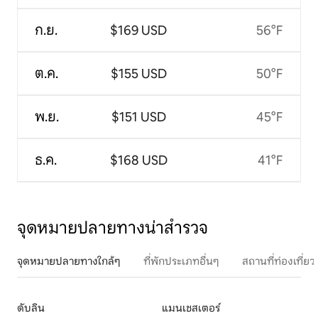
ก.ย.
$169 USD
56°F
ต.ค.
$155 USD
50°F
พ.ย.
$151 USD
45°F
ธ.ค.
$168 USD
41°F
จุดหมายปลายทางน่าสำรวจ
จุดหมายปลายทางใกล้ๆ
ที่พักประเภทอื่นๆ
สถานที่ท่องเที่
ดับลิน
แมนเชสเตอร์