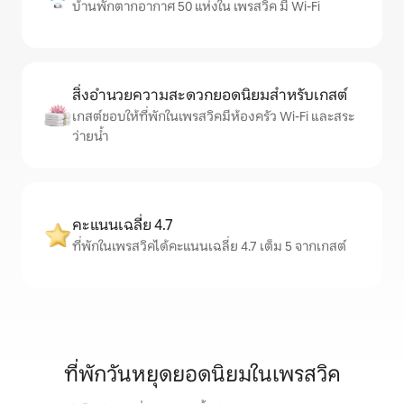
บ้านพักตากอากาศ 50 แห่งใน เพรสวิค มี Wi-Fi
สิ่งอำนวยความสะดวกยอดนิยมสำหรับเกสต์
เกสต์ชอบให้ที่พักในเพรสวิคมีห้องครัว Wi-Fi และสระ
ว่ายน้ำ
คะแนนเฉลี่ย 4.7
ที่พักในเพรสวิคได้คะแนนเฉลี่ย 4.7 เต็ม 5 จากเกสต์
ที่พักวันหยุดยอดนิยมในเพรสวิค