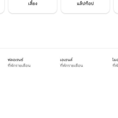
เลี้ยง
แล็ปท็อป
ฟลอเรนซ์
เอเธนส์
ไมอ
ที่พักรายเดือน
ที่พักรายเดือน
ที่