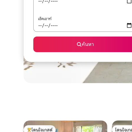
เช็คเอาท์
ค้นหา
โดนใจเกสต์
โดนใจเกส