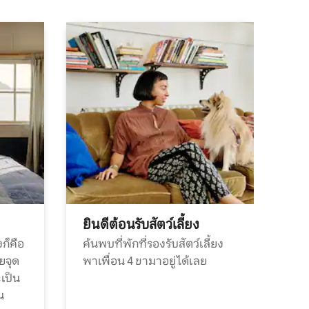
ยินดีต้อนรับสัตว์เลี้ยง
ก็คือ
ค้นพบที่พักที่รองรับสัตว์เลี้ยง
วยจุด
พาเพื่อน 4 ขามาอยู่ได้เลย
ะเป็น
น