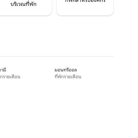
ที่พักสำหรับองค์กร
บริเวณที่พัก
ามี
มอนทรีออล
พักรายเดือน
ที่พักรายเดือน