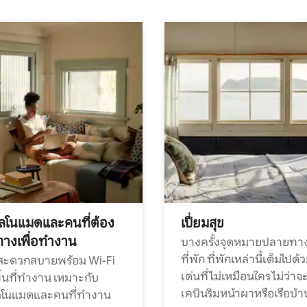
ทัลโนแมดและคนที่ต้อง
เปี่ยมสุข
ทางเพื่อทำงาน
บางครั้งจุดหมายปลายทาง
ที่พัก ที่พักเหล่านี้เต็มไปด้
กสะดวกสบายพร้อม Wi-Fi
เด่นที่ไม่เหมือนใคร ไม่ว่าจ
้นที่ทำงาน เหมาะกับ
เคบินริมหน้าผาหรือเรือบ้า
ทัลโนแมดและคนที่ทำงาน