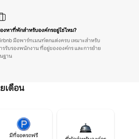
องหาที่พักสำหรับองค์กรอยู่ใช่ไหม?
irbnb มีอพาร์ทเมนท์ตกแต่งครบ เหมาะสำหรับ
ารรับรองพนักงาน ที่อยู่ขององค์กร และการย้าย
ิ่นฐาน
ยเดือน
มีที่จอดรถฟรี