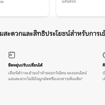
แสนสงบ
กล
ามสะดวกและสิทธิประโยชน์สำหรับการเข
ยืดหยุ่นปรับเปลี่ยนได้
ค
เลือกได้ว่าจะย้ายเข้าย้ายออกวันไหน จองออนไลน์
บ
แสนสะดวก ไม่มีข้อผูกมัดหรือเอกสารเพิ่มเติม*
เ