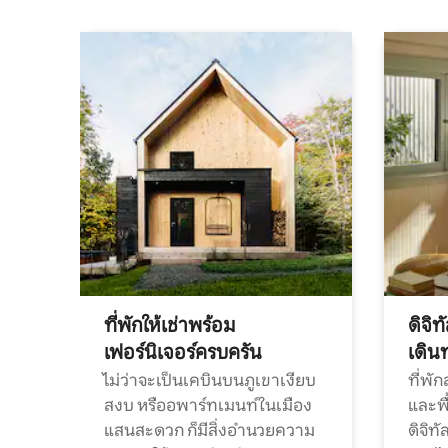
ที่พักให้เช่าพร้อม
ดิจิ
เฟอร์นิเจอร์ครบครัน
เดิน
ไม่ว่าจะเป็นเคบินบนภูเขาเงียบ
ที่พั
สงบ หรืออพาร์ทเมนท์ในเมือง
และพื
แสนสะดวก ก็มีสิ่งอำนวยความ
ดิจิ