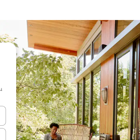
น
ลการค้นหา