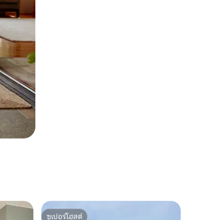
ซูเปอร์โฮสต์