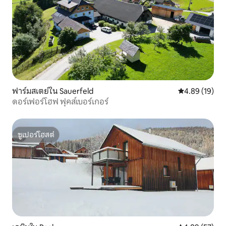
ฟาร์มสเตย์ใน Sauerfeld
คะแนนเฉลี่ย 4.
4.89 (19)
ดอร์เฟอร์โฮฟ ฟุคส์เบอร์เกอร์
ซูเปอร์โฮสต์
ซูเปอร์โฮสต์