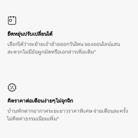
ยืดหยุ่นปรับเปลี่ยนได้
เลือกได้ว่าจะย้ายเข้าย้ายออกวันไหน จองออนไลน์แสน
สะดวก ไม่มีข้อผูกมัดหรือเอกสารเพิ่มเติม*
คิดราคาต่อเดือนง่ายๆ ไม่จุกจิก
บ้านพักตากอากาศระยะยาวราคาพิเศษ จ่ายเดือนละครั้ง
ไม่คิดค่าธรรมเนียมเพิ่ม*