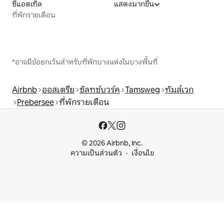
ซีแอตเทิล
แสดงมากขึ้น
ที่พักรายเดือน
*อาจมีข้อยกเว้นสำหรับที่พักบางแห่งในบางพื้นที่
Airbnb
ออสเตรีย
ซัลทซ์บวร์ค
Tamsweg
ทัมส์เวก
Prebersee
ที่พักรายเดือน
© 2026 Airbnb, Inc.
ความเป็นส่วนตัว
เงื่อนไข