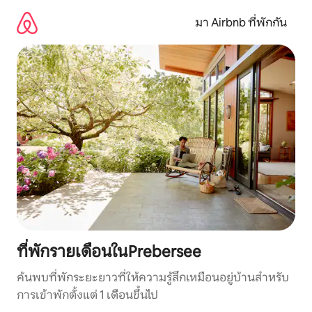
ข้าม
ไป
มา Airbnb ที่พักกัน
ยัง
เนื้อหา
ที่พักรายเดือนในPrebersee
ค้นพบที่พักระยะยาวที่ให้ความรู้สึกเหมือนอยู่บ้านสำหรับ
การเข้าพักตั้งแต่ 1 เดือนขึ้นไป