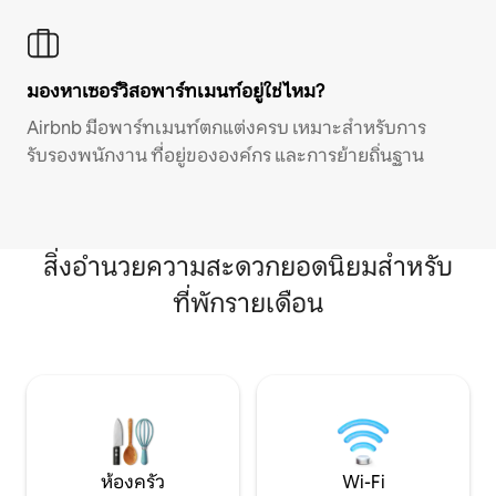
มองหาเซอร์วิสอพาร์ทเมนท์อยู่ใช่ไหม?
Airbnb มีอพาร์ทเมนท์ตกแต่งครบ เหมาะสำหรับการ
รับรองพนักงาน ที่อยู่ขององค์กร และการย้ายถิ่นฐาน
สิ่งอำนวยความสะดวกยอดนิยมสำหรับ
ที่พักรายเดือน
ห้องครัว
Wi-Fi