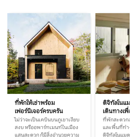
ที่พักให้เช่าพร้อม
ดิจิทัลโนแมด
เฟอร์นิเจอร์ครบครัน
เดินทางเพื่อ
ไม่ว่าจะเป็นเคบินบนภูเขาเงียบ
ที่พักสะดวกสบา
สงบ หรืออพาร์ทเมนท์ในเมือง
และพื้นที่ทำงา
แสนสะดวก ก็มีสิ่งอำนวยความ
ดิจิทัลโนแมดแ