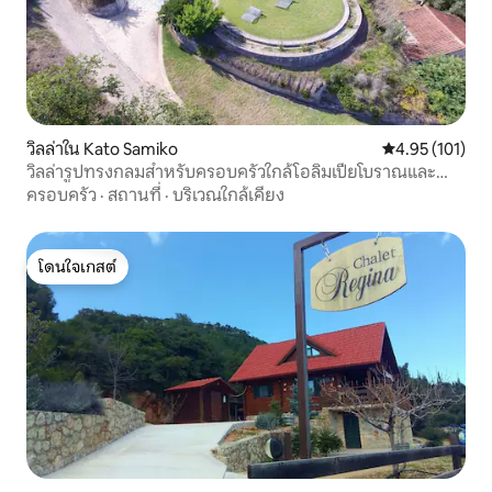
วิลล่าใน Kato Samiko
คะแนนเฉลี่ย 4.9
4.95 (101)
วิลล่ารูปทรงกลมสำหรับครอบครัวใกล้โอลิมเปียโบราณและ
ทะเล
ครอบครัว
·
สถานที่
·
บริเวณใกล้เคียง
โดนใจเกสต์
โดนใจเกสต์