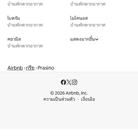
บ้านพักตากอากาศ
บ้านพักตากอากาศ
โบดรัม
ไมโคนอส
บ้านพักตากอากาศ
บ้านพักตากอากาศ
คซามิล
แสดงมากขึ้น
บ้านพักตากอากาศ
Airbnb
กรีซ
Prasino
© 2026 Airbnb, Inc.
ความเป็นส่วนตัว
เงื่อนไข