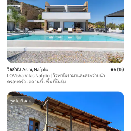
วิลล่าใน Asini, Nafplio
คะแนนเฉลี่ย
5 (15)
LOVisha Villas Nafplio | วิวพาโนรามาและสระว่ายน้ำ
ครอบครัว
·
สถานที่
·
พื้นที่ในร่ม
ซูเปอร์โฮสต์
ซูเปอร์โฮสต์