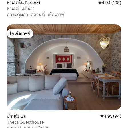
ชาเลต์ใน Paradisi
คะแนนเฉลี่ย 4.9
4.94 (108)
ชาเลต์ "เรจิน่า"
ความคุ้มค่า
·
สถานที่
·
เช็คเอาท์
โดนใจเกสต์
โดนใจเกสต์
บ้านใน GR
คะแนนเฉลี่ย 4.
4.95 (94)
Theta Guesthouse