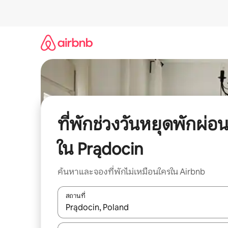
ข้าม
ไป
ยัง
เนื้อหา
ที่พักช่วงวันหยุดพักผ่อ
ใน Prądocin
ค้นหาและจองที่พักไม่เหมือนใครใน Airbnb
สถานที่
ใช้ลูกศรขึ้นลง หรือใช้การสัมผัสหรือปัด เพื่อสำรวจผ