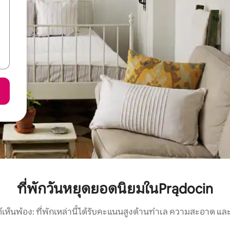
ที่พักวันหยุดยอดนิยมในPrądocin
์เห็นพ้อง: ที่พักเหล่านี้ได้รับคะแนนสูงด้านทำเล ความสะอาด และ