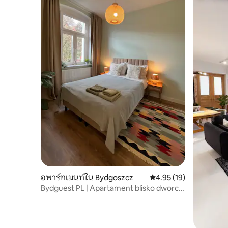
อพาร์ทเมนท์ใน Bydgoszcz
คะแนนเฉลี่ย 4.95 จาก 5, 
4.95 (19)
Bydguest PL | Apartament blisko dworca
| Studio+