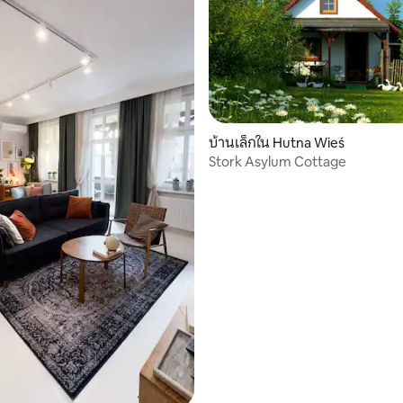
บ้านเล็กใน Hutna Wieś
Stork Asylum Cottage
19 รีวิว