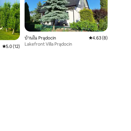
บ้านใน Prądocin
คะแนนเฉลี่ย 4.63 จาก 5
4.63 (8)
Lakefront Villa Prądocin
คะแนนเฉลี่ย 5.0 จาก 5, 12 รีวิว
5.0 (12)