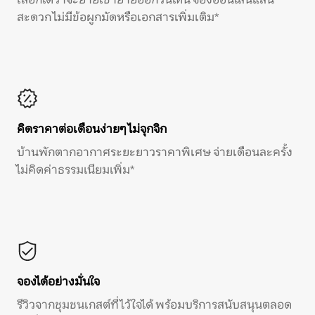
สะดวก ไม่มีข้อผูกมัดหรือเอกสารเพิ่มเติม*
คิดราคาต่อเดือนง่ายๆ ไม่จุกจิก
บ้านพักตากอากาศระยะยาวราคาพิเศษ จ่ายเดือนละครั้ง
ไม่คิดค่าธรรมเนียมเพิ่ม*
จองได้อย่างมั่นใจ
รีวิวจากชุมชนเกสต์ที่ไว้ใจได้ พร้อมบริการสนับสนุนตลอด