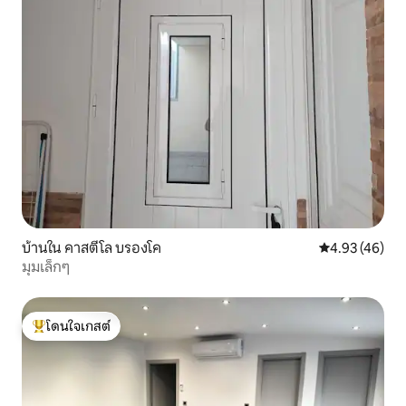
บ้านใน คาสตีโล บรองโค
คะแนนเฉลี่ย 4.
4.93 (46)
มุมเล็กๆ
โดนใจเกสต์
โดนใจเกสต์ที่สุด