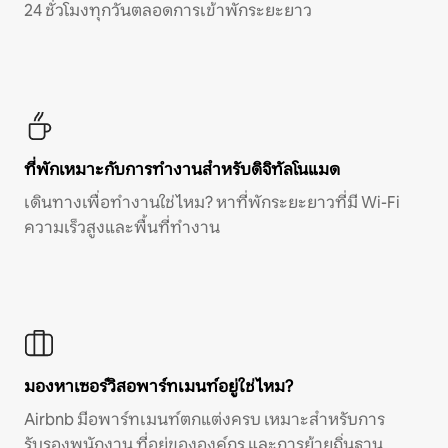
24 ชั่วโมงทุกวันตลอดการเข้าพักระยะยาว
ที่พักเหมาะกับการทำงานสำหรับดิจิทัลโนแมด
เดินทางเพื่อทำงานใช่ไหม? หาที่พักระยะยาวที่มี Wi-Fi
ความเร็วสูงและพื้นที่ทำงาน
มองหาเซอร์วิสอพาร์ทเมนท์อยู่ใช่ไหม?
Airbnb มีอพาร์ทเมนท์ตกแต่งครบ เหมาะสำหรับการ
รับรองพนักงาน ที่อยู่ขององค์กร และการย้ายถิ่นฐาน