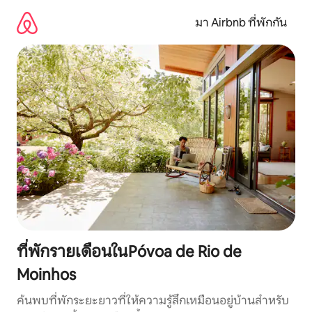
ข้าม
ไป
มา Airbnb ที่พักกัน
ยัง
เนื้อหา
ที่พักรายเดือนในPóvoa de Rio de
Moinhos
ค้นพบที่พักระยะยาวที่ให้ความรู้สึกเหมือนอยู่บ้านสำหรับ