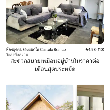
ห้องชุดรับรองแขกใน Castelo Branco
คะแนนเฉลี่ย 4.9
4.98 (110)
วิลล่าที่งดงาม
สะดวกสบายเหมือนอยู่บ้านในราคาต่อ
เดือนสุดประหยัด