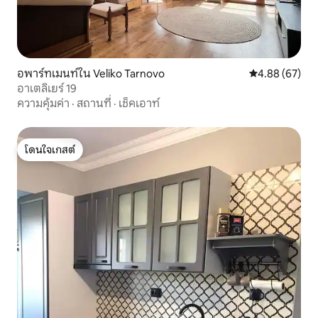
อพาร์ทเมนท์ใน Veliko Tarnovo
คะแนนเฉลี่ย 4.
4.88 (67)
อาเตลิเยร์ 19
ความคุ้มค่า
·
สถานที่
·
เช็คเอาท์
โดนใจเกสต์
โดนใจเกสต์