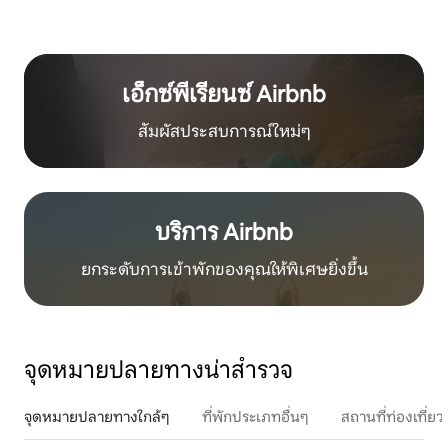
เอ็กซ์พีเรียนซ์ Airbnb
สัมผัสประสบการณ์ใหม่ๆ
บริการ Airbnb
ยกระดับการเข้าพักของคุณให้พิเศษยิ่งขึ้น
จุดหมายปลายทางน่าสำรวจ
จุดหมายปลายทางใกล้ๆ
ที่พักประเภทอื่นๆ
สถานที่ท่องเที่