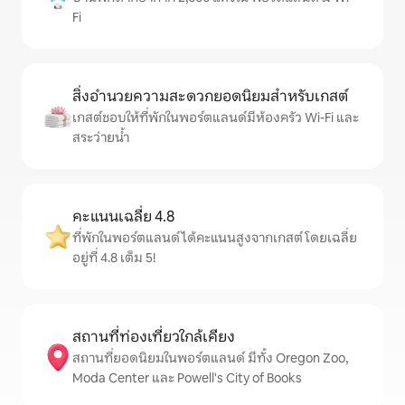
Fi
สิ่งอำนวยความสะดวกยอดนิยมสำหรับเกสต์
เกสต์ชอบให้ที่พักในพอร์ตแลนด์มีห้องครัว Wi-Fi และ
สระว่ายน้ำ
คะแนนเฉลี่ย 4.8
ที่พักในพอร์ตแลนด์ได้คะแนนสูงจากเกสต์ โดยเฉลี่ย
อยู่ที่ 4.8 เต็ม 5!
สถานที่ท่องเที่ยวใกล้เคียง
สถานที่ยอดนิยมในพอร์ตแลนด์ มีทั้ง Oregon Zoo,
Moda Center และ Powell's City of Books