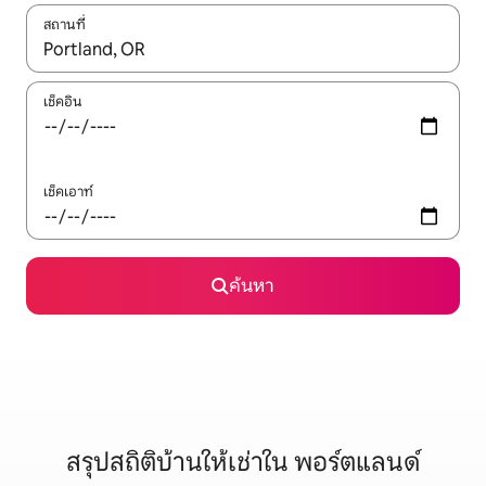
สถานที่
ใช้ลูกศรขึ้นลง หรือใช้การสัมผัสหรือปัด เพื่อสำรวจผลการค้นหา
เช็คอิน
เช็คเอาท์
ค้นหา
สรุปสถิติบ้านให้เช่าใน พอร์ตแลนด์