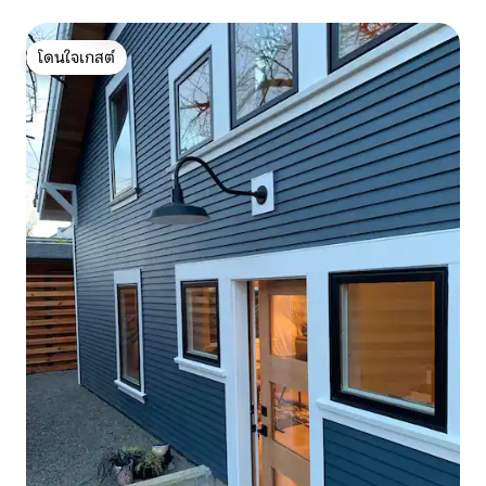
โดนใจเกสต์
โดนใจเกสต์