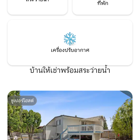
ที่พัก
เครื่องปรับอากาศ
บ้านให้เช่าพร้อมสระว่ายน้ำ
ซูเปอร์โฮสต์
ซูเปอร์โฮสต์