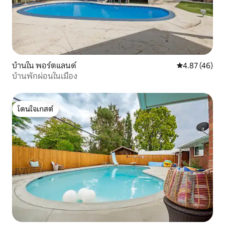
บ้านใน พอร์ตแลนด์
คะแนนเฉลี่ย 4.
4.87 (46)
บ้านพักผ่อนในเมือง
โดนใจเกสต์
โดนใจเกสต์