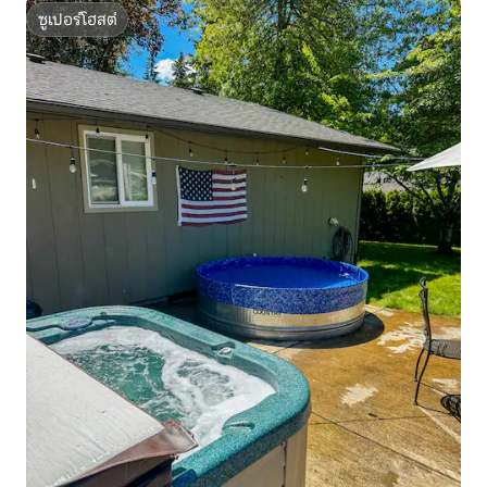
ซูเปอร์โฮสต์
ซูเปอร์โฮสต์