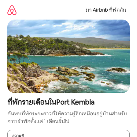
ข้าม
ไป
มา Airbnb ที่พักกัน
ยัง
เนื้อหา
ที่พักรายเดือนในPort Kembla
ค้นพบที่พักระยะยาวที่ให้ความรู้สึกเหมือนอยู่บ้านสำหรับ
การเข้าพักตั้งแต่ 1 เดือนขึ้นไป
สถานที่