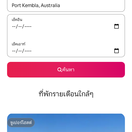
ใช้ลูกศรขึ้นลง หรือใช้การสัมผัสหรือปัด เพื่อสำรวจผลการค้นหา
เช็คอิน
เช็คเอาท์
ค้นหา
ที่พักรายเดือนใกล้ๆ
ซูเปอร์โฮสต์
ซูเปอร์โฮสต์