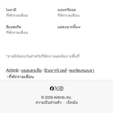
ไมอามี
มอนทรีออล
ที่พักรายเดือน
ที่พักรายเดือน
ซีแอตเทิล
แสดงมากขึ้น
ที่พักรายเดือน
*อาจมีข้อยกเว้นสำหรับที่พักบางแห่งในบางพื้นที่
Airbnb
ออสเตรเลีย
นิวเซาท์เวลส์
พอร์ตเคมบลา
ที่พักรายเดือน
© 2026 Airbnb, Inc.
ความเป็นส่วนตัว
เงื่อนไข