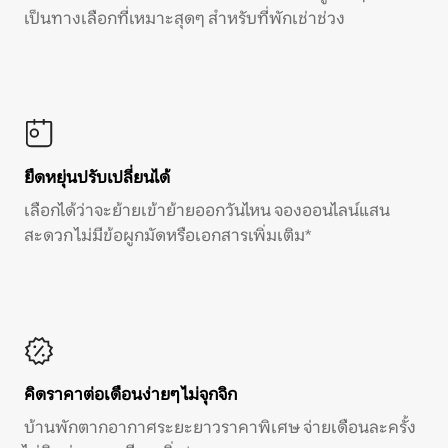
เป็นทางเลือกที่เหมาะสุดๆ สำหรับที่พักเช่าช่วง
ยืดหยุ่นปรับเปลี่ยนได้
เลือกได้ว่าจะย้ายเข้าย้ายออกวันไหน จองออนไลน์แสน
สะดวก ไม่มีข้อผูกมัดหรือเอกสารเพิ่มเติม*
คิดราคาต่อเดือนง่ายๆ ไม่จุกจิก
บ้านพักตากอากาศระยะยาวราคาพิเศษ จ่ายเดือนละครั้ง