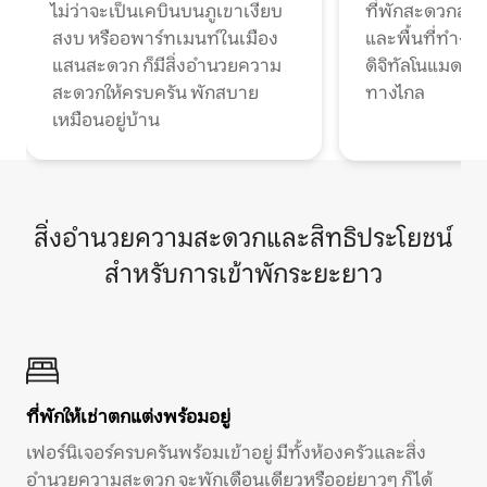
ไม่ว่าจะเป็นเคบินบนภูเขาเงียบ
ที่พักสะดวกสบา
สงบ หรืออพาร์ทเมนท์ในเมือง
และพื้นที่ทำงา
แสนสะดวก ก็มีสิ่งอำนวยความ
ดิจิทัลโนแมดแ
สะดวกให้ครบครัน พักสบาย
ทางไกล
เหมือนอยู่บ้าน
สิ่งอำนวยความสะดวกและสิทธิประโยชน์
สำหรับการเข้าพักระยะยาว
ที่พักให้เช่าตกแต่งพร้อมอยู่
เฟอร์นิเจอร์ครบครันพร้อมเข้าอยู่ มีทั้งห้องครัวและสิ่ง
อำนวยความสะดวก จะพักเดือนเดียวหรืออยู่ยาวๆ ก็ได้