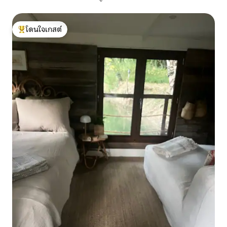
โดนใจเกสต์
โดนใจเกสต์ที่สุด