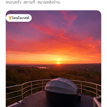
ครอบครัว
·
สถานที่
·
สนามหลังบ้าน
โดนใจเกสต์
โดนใจเกสต์ที่สุด