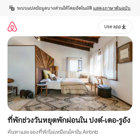
ข้าม
ระบบแปลข้อมูลบางส่วนให้โดยอัตโนมัติ 
แสดงภาษาต้นฉบับ
ไป
ยัง
เนื้อหา
Use app
ที่พักช่วงวันหยุดพักผ่อนใน ปงต์-เดอ-รูอัง
ค้นหาและจองที่พักไม่เหมือนใครใน Airbnb