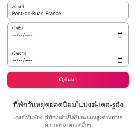
สถานที่
ใช้ลูกศรขึ้นลง หรือใช้การสัมผัสหรือปัด เพื่อสำรวจผลการค้นหา
เช็คอิน
เช็คเอาท์
ค้นหา
ที่พักวันหยุดยอดนิยมในปงต์-เดอ-รูอัง
เกสต์เห็นพ้อง: ที่พักเหล่านี้ได้รับคะแนนสูงด้านทำเล
ความสะอาด และอื่นๆ