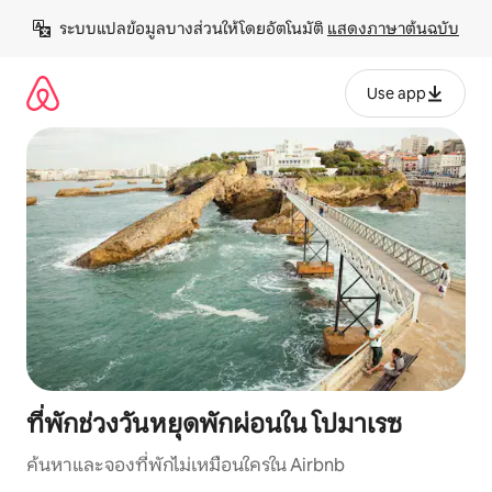
ข้าม
ระบบแปลข้อมูลบางส่วนให้โดยอัตโนมัติ 
แสดงภาษาต้นฉบับ
ไป
ยัง
เนื้อหา
Use app
ที่พักช่วงวันหยุดพักผ่อนใน โปมาเรซ
ค้นหาและจองที่พักไม่เหมือนใครใน Airbnb