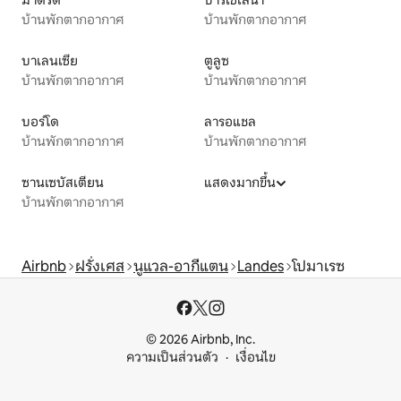
บ้านพักตากอากาศ
บ้านพักตากอากาศ
บาเลนเซีย
ตูลูซ
บ้านพักตากอากาศ
บ้านพักตากอากาศ
บอร์โด
ลารอแชล
บ้านพักตากอากาศ
บ้านพักตากอากาศ
ซานเซบัสเตียน
แสดงมากขึ้น
บ้านพักตากอากาศ
Airbnb
ฝรั่งเศส
นูแวล-อากีแตน
Landes
โปมาเรซ
© 2026 Airbnb, Inc.
ความเป็นส่วนตัว
เงื่อนไข