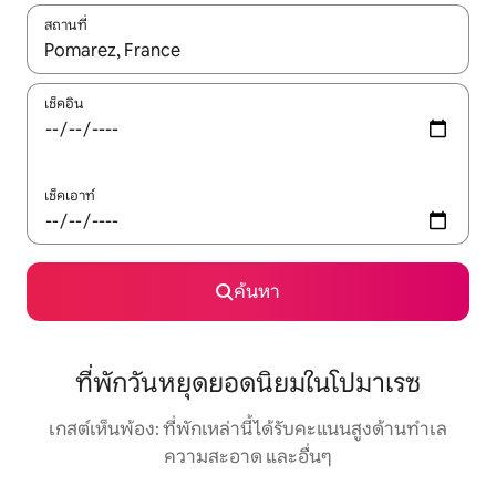
สถานที่
ใช้ลูกศรขึ้นลง หรือใช้การสัมผัสหรือปัด เพื่อสำรวจผลการค้นหา
เช็คอิน
เช็คเอาท์
ค้นหา
ที่พักวันหยุดยอดนิยมในโปมาเรซ
เกสต์เห็นพ้อง: ที่พักเหล่านี้ได้รับคะแนนสูงด้านทำเล
ความสะอาด และอื่นๆ