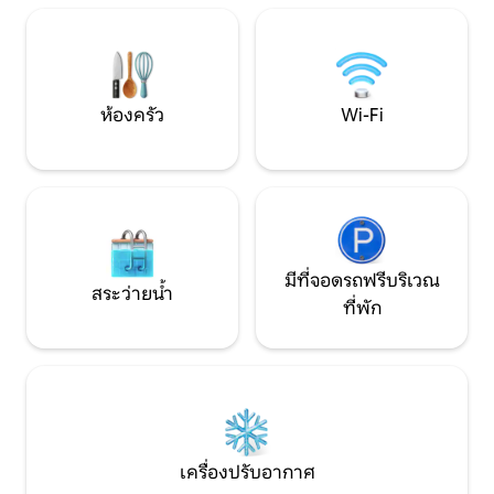
อย่างแท้จริง การต้อนรับที่อบอุ่นรอคุณอยู่
นอนที่สวยงาม 2 ห้องและห้องนั่งเล่นขนาด
พร้อมความเป็นส่วน
ใหญ่ที่อาบไปด้วยแสง สวรรค์ของความสงบ
และความสงบขอให้มีความสุข!
ห้องครัว
Wi-Fi
มีที่จอดรถฟรีบริเวณ
สระว่ายน้ำ
ที่พัก
เครื่องปรับอากาศ