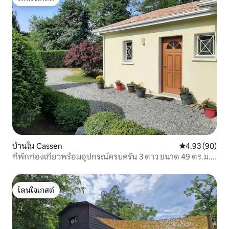
โดนใจเกสต์
บ้านใน Cassen
คะแนนเฉลี่ย 4.
4.93 (90)
ที่พักท่องเที่ยวพร้อมอุปกรณ์ครบครัน 3 ดาว ขนาด 49 ตร.ม.
-2/3p
โดนใจเกสต์
โดนใจเกสต์