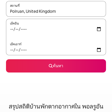
สถานที่
ใช้ลูกศรขึ้นลง หรือใช้การสัมผัสหรือปัด เพื่อสำรวจผลการค้นหา
เช็คอิน
เช็คเอาท์
ค้นหา
สรุปสถิติบ้านพักตากอากาศใน พอลรูอัน