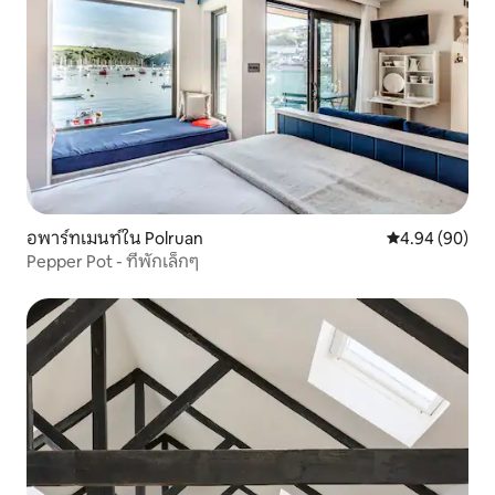
อพาร์ทเมนท์ใน Polruan
คะแนนเฉลี่ย 4.9
4.94 (90)
Pepper Pot - ที่พักเล็กๆ