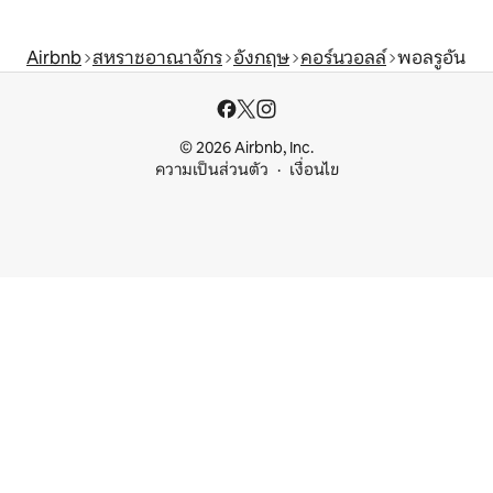
Airbnb
สหราชอาณาจักร
อังกฤษ
คอร์นวอลล์
พอลรูอัน
© 2026 Airbnb, Inc.
ความเป็นส่วนตัว
เงื่อนไข