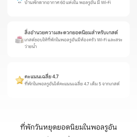
บ้านพักตากอากาศ 60 แห่งใน พอลรูอัน มี Wi-Fi
สิ่งอำนวยความสะดวกยอดนิยมสำหรับเกสต์
เกสต์ชอบให้ที่พักในพอลรูอันมีห้องครัว Wi-Fi และสระ
ว่ายน้ำ
คะแนนเฉลี่ย 4.7
ที่พักในพอลรูอันได้คะแนนเฉลี่ย 4.7 เต็ม 5 จากเกสต์
ที่พักวันหยุดยอดนิยมในพอลรูอัน