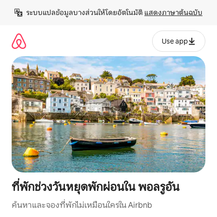
ข้าม
ระบบแปลข้อมูลบางส่วนให้โดยอัตโนมัติ 
แสดงภาษาต้นฉบับ
ไป
ยัง
เนื้อหา
Use app
ที่พักช่วงวันหยุดพักผ่อนใน พอลรูอัน
ค้นหาและจองที่พักไม่เหมือนใครใน Airbnb