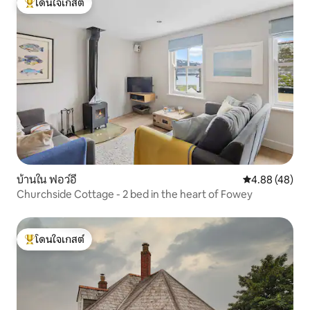
โดนใจเกสต์
โดนใจเกสต์ที่สุด
บ้านใน ฟอว์อี
คะแนนเฉลี่ย 4.
4.88 (48)
Churchside Cottage - 2 bed in the heart of Fowey
โดนใจเกสต์
โดนใจเกสต์ที่สุด