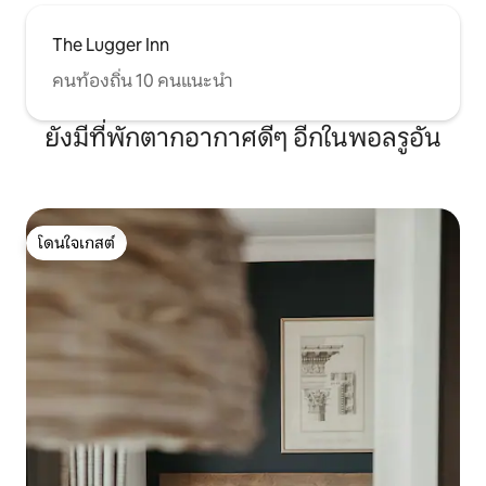
The Lugger Inn
คนท้องถิ่น 10 คนแนะนำ
ยังมีที่พักตากอากาศดีๆ อีกในพอลรูอัน
โดนใจเกสต์
โดนใจเกสต์