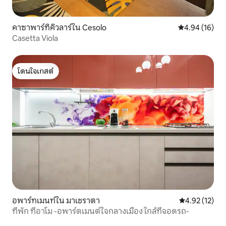
คาซาพาร์ทิคิวลาร์ใน Cesolo
คะแนนเฉลี่ย 4.
4.94 (16)
Casetta Viola
โดนใจเกสต์
โดนใจเกสต์
อพาร์ทเมนท์ใน มาเชราตา
คะแนนเฉลี่ย 4.
4.92 (12)
ที่พัก ทีอาโม -อพาร์ตเมนต์ใจกลางเมือง ใกล้ที่จอดรถ-