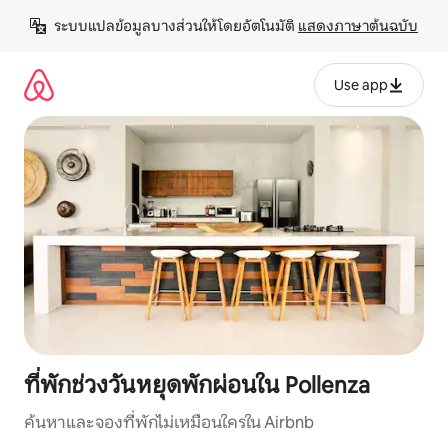
ข้าม
ระบบแปลข้อมูลบางส่วนให้โดยอัตโนมัติ 
แสดงภาษาต้นฉบับ
ไป
ยัง
เนื้อหา
Use app
ที่พักช่วงวันหยุดพักผ่อนใน Pollenza
ค้นหาและจองที่พักไม่เหมือนใครใน Airbnb