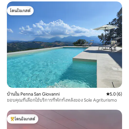
โดนใจเกสต์
โดนใจเกสต์
บ้านใน Penna San Giovanni
คะแนนเฉลี่ย 
5.0 (6)
ขอบคุณที่เลือกใช้บริการที่พักทั้งหลังของ Sole Agriturismo
โดนใจเกสต์
โดนใจเกสต์ที่สุด