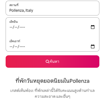
สถานที่
ใช้ลูกศรขึ้นลง หรือใช้การสัมผัสหรือปัด เพื่อสำรวจผลการค้นหา
เช็คอิน
เช็คเอาท์
ค้นหา
ที่พักวันหยุดยอดนิยมในPollenza
เกสต์เห็นพ้อง: ที่พักเหล่านี้ได้รับคะแนนสูงด้านทำเล
ความสะอาด และอื่นๆ