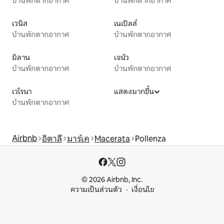
บ้านพักตากอากาศ
บ้านพักตากอากาศ
เวนิส
เนเปิลส์
บ้านพักตากอากาศ
บ้านพักตากอากาศ
มิลาน
เจนัว
บ้านพักตากอากาศ
บ้านพักตากอากาศ
เวโรนา
แสดงมากขึ้น
บ้านพักตากอากาศ
Airbnb
อิตาลี
มาร์เค
Macerata
Pollenza
© 2026 Airbnb, Inc.
ความเป็นส่วนตัว
เงื่อนไข