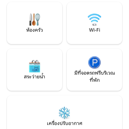
delle Stelle และ Cinicchia ในเวลากลางคืน
เที่ยวที่ไม่ใช่ผู้ป
มีท้องฟ้าเต็มไปด้วยดวงดาวโดยไม่มีแสงไฟ
เสริม
รอบๆ
ห้องครัว
Wi-Fi
มีที่จอดรถฟรีบริเวณ
สระว่ายน้ำ
ที่พัก
เครื่องปรับอากาศ