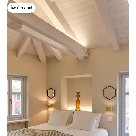
โดนใจเกสต์
โดนใจเกสต์