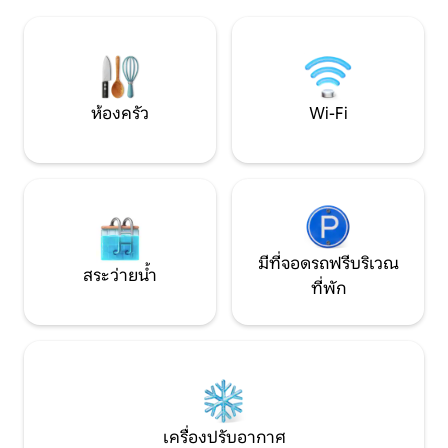
di Langa che si modificano con
พระอาทิตย์ตกเหนื
l’alternarsi delle stagioni. Nelle
หรือรับประทานอา
immediate vicinanze, fra gli a
ขึ้นพร้อมอ่านหนังส
ห้องครัว
Wi-Fi
มีที่จอดรถฟรีบริเวณ
สระว่ายน้ำ
ที่พัก
เครื่องปรับอากาศ