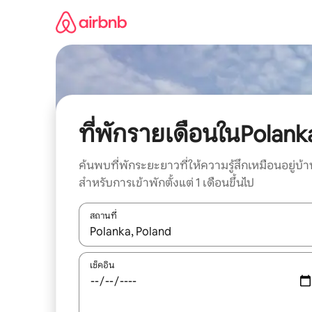
ข้าม
ไป
ยัง
เนื้อหา
ที่พักรายเดือนในPolank
ค้นพบที่พักระยะยาวที่ให้ความรู้สึกเหมือนอยู่บ้า
สำหรับการเข้าพักตั้งแต่ 1 เดือนขึ้นไป
สถานที่
ใช้ลูกศรขึ้นลง หรือใช้การสัมผัสหรือปัด เพื่อสำรวจผ
เช็คอิน