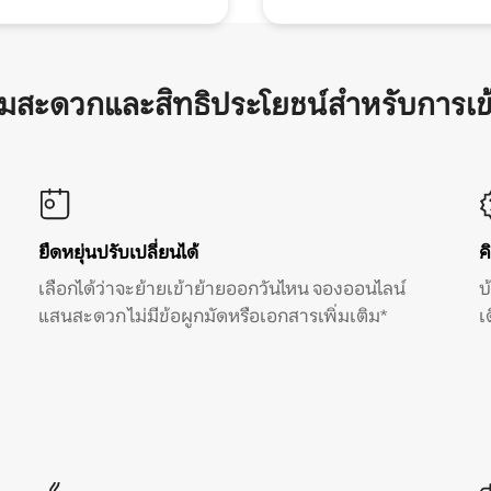
ามสะดวกและสิทธิประโยชน์สำหรับการเข
ยืดหยุ่นปรับเปลี่ยนได้
ค
เลือกได้ว่าจะย้ายเข้าย้ายออกวันไหน จองออนไลน์
บ
แสนสะดวก ไม่มีข้อผูกมัดหรือเอกสารเพิ่มเติม*
เ