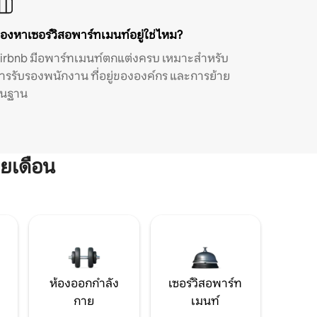
องหาเซอร์วิสอพาร์ทเมนท์อยู่ใช่ไหม?
irbnb มีอพาร์ทเมนท์ตกแต่งครบ เหมาะสำหรับ
ารรับรองพนักงาน ที่อยู่ขององค์กร และการย้าย
ิ่นฐาน
ยเดือน
ห้องออกกำลัง
เซอร์วิสอพาร์ท
กาย
เมนท์