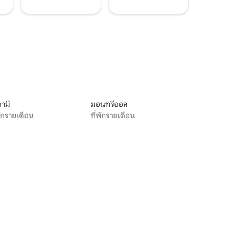
ามี
มอนทรีออล
พักรายเดือน
ที่พักรายเดือน