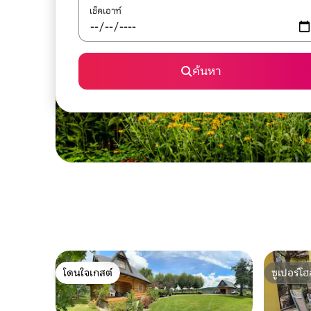
เช็คเอาท์
ค้นหา
โดนใจเกสต์
ซูเปอร์โฮ
โดนใจเกสต์
ซูเปอร์โฮ