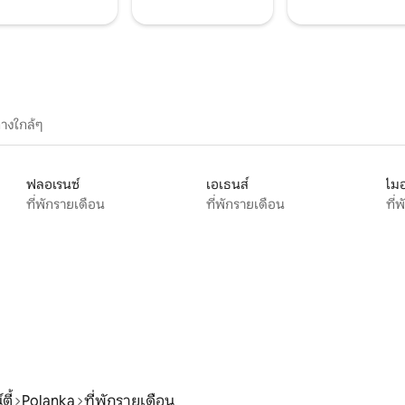
างใกล้ๆ
ฟลอเรนซ์
เอเธนส์
ไมอ
ที่พักรายเดือน
ที่พักรายเดือน
ที่
ตี้
Polanka
ที่พักรายเดือน