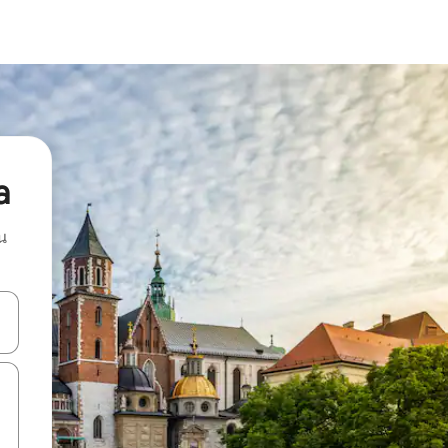
a
น
ลการค้นหา