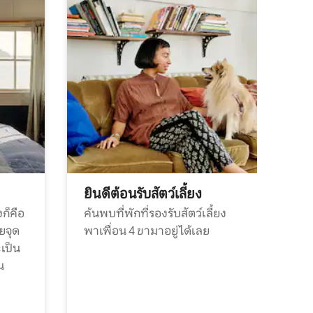
ยินดีต้อนรับสัตว์เลี้ยง
ก็คือ
ค้นพบที่พักที่รองรับสัตว์เลี้ยง
วยจุด
พาเพื่อน 4 ขามาอยู่ได้เลย
ะเป็น
น