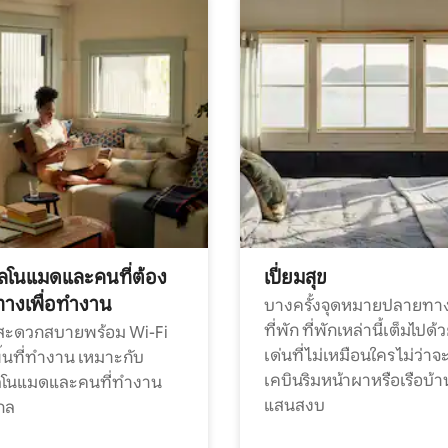
ทัลโนแมดและคนที่ต้อง
เปี่ยมสุข
ทางเพื่อทำงาน
บางครั้งจุดหมายปลายทาง
ที่พัก ที่พักเหล่านี้เต็มไปด้
กสะดวกสบายพร้อม Wi-Fi
เด่นที่ไม่เหมือนใคร ไม่ว่าจ
้นที่ทำงาน เหมาะกับ
เคบินริมหน้าผาหรือเรือบ้า
ทัลโนแมดและคนที่ทำงาน
แสนสงบ
กล