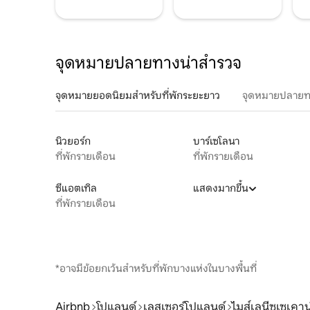
จุดหมายปลายทางน่าสำรวจ
จุดหมายยอดนิยมสำหรับที่พักระยะยาว
จุดหมายปลายท
นิวยอร์ก
บาร์เซโลนา
ที่พักรายเดือน
ที่พักรายเดือน
ซีแอตเทิล
แสดงมากขึ้น
ที่พักรายเดือน
*อาจมีข้อยกเว้นสำหรับที่พักบางแห่งในบางพื้นที่
Airbnb
โปแลนด์
เลสเซอร์โปแลนด์
ไมส์เลนีซเซเคาน์