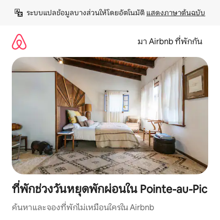
ข้าม
ระบบแปลข้อมูลบางส่วนให้โดยอัตโนมัติ 
แสดงภาษาต้นฉบับ
ไป
ยัง
เนื้อหา
มา Airbnb ที่พักกัน
ที่พักช่วงวันหยุดพักผ่อนใน Pointe-au-Pic
ค้นหาและจองที่พักไม่เหมือนใครใน Airbnb