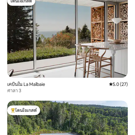
โดนใจเกสต์
โดนใจเกสต์
เคบินใน La Malbaie
คะแนนเฉลี่ย 5
5.0 (27)
ศาลา 3
โดนใจเกสต์
โดนใจเกสต์ที่สุด