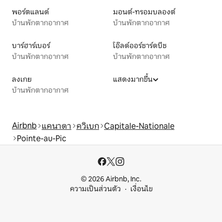
พอร์ตแลนด์
มอนต์-ทรอมบลองต์
บ้านพักตากอากาศ
บ้านพักตากอากาศ
บาร์ฮาร์เบอร์
โอ๊ลด์ออร์ชาร์ดบีช
บ้านพักตากอากาศ
บ้านพักตากอากาศ
ลงเกย
แสดงมากขึ้น
บ้านพักตากอากาศ
Airbnb
แคนาดา
ควิเบก
Capitale-Nationale
Pointe-au-Pic
© 2026 Airbnb, Inc.
ความเป็นส่วนตัว
เงื่อนไข