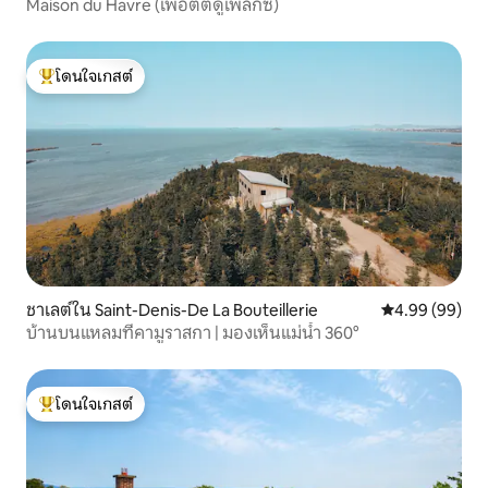
Maison du Havre (เพอติต์ดูเพล็กซ์)
โดนใจเกสต์
โดนใจเกสต์ที่สุด
ชาเลต์ใน Saint-Denis-De La Bouteillerie
คะแนนเฉลี่ย 4.9
4.99 (99)
บ้านบนแหลมที่คามูราสกา | มองเห็นแม่น้ำ 360°
โดนใจเกสต์
โดนใจเกสต์ที่สุด