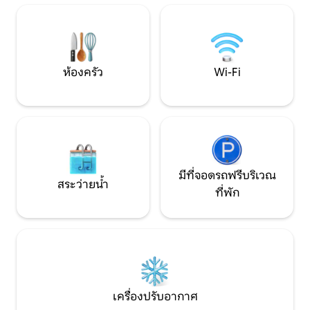
ประสบการณ์ดื่มด่ำ
เน็ตฟลิกซ์อินเทอร์เน็ตไม่จำกัดที่จอดรถฟรี
บานใหญ่ฝักบัวอาบ
* ความเป็นไปได้ในการเช่ารายเดือน *
ถึงผ่านถนนส่วนตัวท
ห้องครัว
Wi-Fi
มีที่จอดรถฟรีบริเวณ
สระว่ายน้ำ
ที่พัก
เครื่องปรับอากาศ