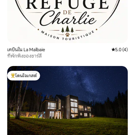
เคบินใน La Malbaie
คะแนนเฉลี่ย 
5.0 (4)
ที่พักพิงของชาร์ลี
โดนใจเกสต์
โดนใจเกสต์ที่สุด