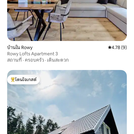
บ้านใน Rowy
คะแนนเฉลี่ย 4
4.78 (9)
Rowy Lofts Apartment 3
สถานที่
·
ครอบครัว
·
เดินสะดวก
โดนใจเกสต์
โดนใจเกสต์ที่สุด