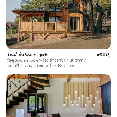
บ้านเล็กใน Swornegacie
คะแนนเฉลี่ย 
5.0 (5)
สี่ฤดู Swornegacie พร้อมอ่างอาบน้ำและซาวน่า
สถานที่
·
ความสะอาด
·
เครื่องปรับอากาศ