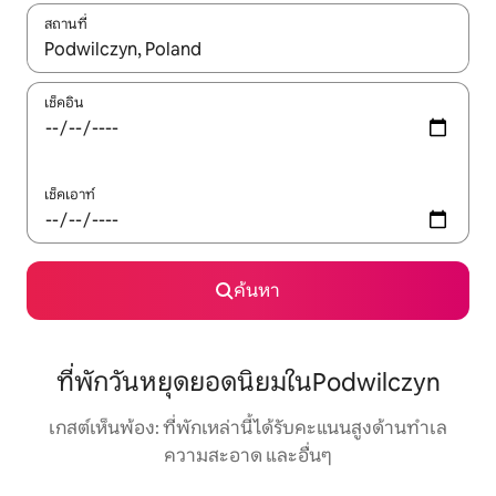
สถานที่
ใช้ลูกศรขึ้นลง หรือใช้การสัมผัสหรือปัด เพื่อสำรวจผลการค้นหา
เช็คอิน
เช็คเอาท์
ค้นหา
ที่พักวันหยุดยอดนิยมในPodwilczyn
เกสต์เห็นพ้อง: ที่พักเหล่านี้ได้รับคะแนนสูงด้านทำเล
ความสะอาด และอื่นๆ