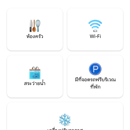
ในสถานที่พักผ่อนที่มีเอกลักษณ์แห่งนี้
จักรยาน และธรรมชา
ที่แออัด
ห้องครัว
Wi-Fi
มีที่จอดรถฟรีบริเวณ
สระว่ายน้ำ
ที่พัก