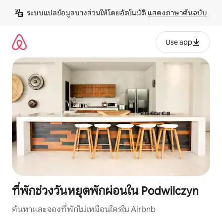
ข้าม
ระบบแปลข้อมูลบางส่วนให้โดยอัตโนมัติ 
แสดงภาษาต้นฉบับ
ไป
ยัง
เนื้อหา
Use app
ที่พักช่วงวันหยุดพักผ่อนใน Podwilczyn
ค้นหาและจองที่พักไม่เหมือนใครใน Airbnb