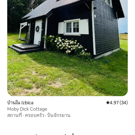
บ้านใน Izbica
คะแนนเฉลี่ย 4.
4.97 (34)
Moby Dick Cottage
สถานที่
·
ครอบครัว
·
ปั่นจักรยาน