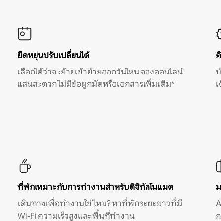
ยืดหยุ่นปรับเปลี่ยนได้
ค
เลือกได้ว่าจะย้ายเข้าย้ายออกวันไหน จองออนไลน์
บ
แสนสะดวก ไม่มีข้อผูกมัดหรือเอกสารเพิ่มเติม*
เ
ที่พักเหมาะกับการทำงานสำหรับดิจิทัลโนแมด
ม
เดินทางเพื่อทำงานใช่ไหม? หาที่พักระยะยาวที่มี
A
Wi-Fi ความเร็วสูงและพื้นที่ทำงาน
ก