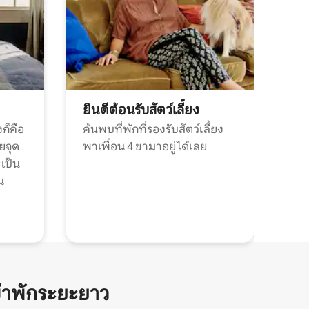
ยินดีต้อนรับสัตว์เลี้ยง
ก็คือ
ค้นพบที่พักที่รองรับสัตว์เลี้ยง
วยจุด
พาเพื่อน 4 ขามาอยู่ได้เลย
ะเป็น
น
้าพักระยะยาว