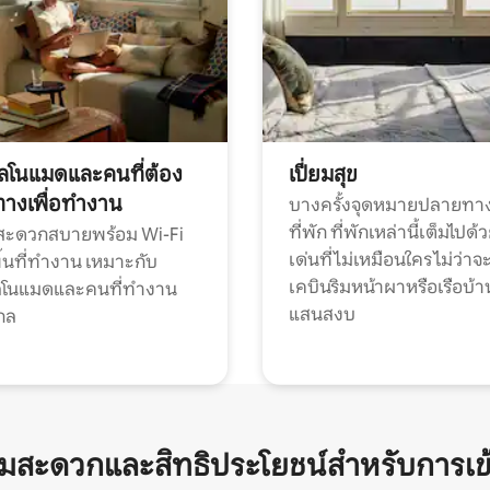
ทัลโนแมดและคนที่ต้อง
เปี่ยมสุข
ทางเพื่อทำงาน
บางครั้งจุดหมายปลายทาง
ที่พัก ที่พักเหล่านี้เต็มไปด้
กสะดวกสบายพร้อม Wi-Fi
เด่นที่ไม่เหมือนใคร ไม่ว่าจ
้นที่ทำงาน เหมาะกับ
เคบินริมหน้าผาหรือเรือบ้า
ทัลโนแมดและคนที่ทำงาน
แสนสงบ
กล
ามสะดวกและสิทธิประโยชน์สำหรับการเข