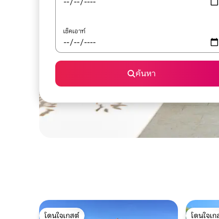
เช็คเอาท์
ค้นหา
โดนใจเกสต์
โดนใจเกส