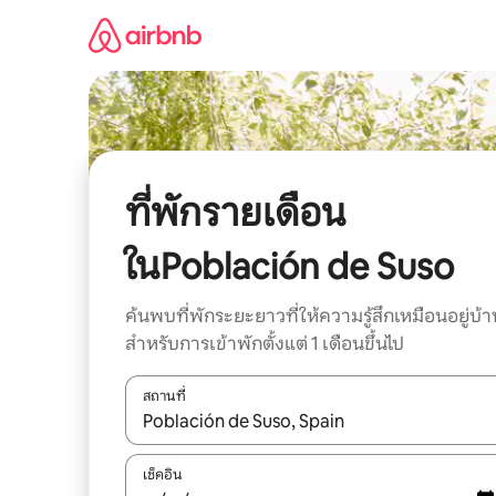
ข้าม
ไป
ยัง
เนื้อหา
ที่พักรายเดือน
ในPoblación de Suso
ค้นพบที่พักระยะยาวที่ให้ความรู้สึกเหมือนอยู่บ้า
สำหรับการเข้าพักตั้งแต่ 1 เดือนขึ้นไป
สถานที่
ใช้ลูกศรขึ้นลง หรือใช้การสัมผัสหรือปัด เพื่อสำรวจผ
เช็คอิน