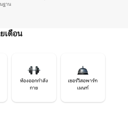
ิ่นฐาน
ยเดือน
ห้องออกกำลัง
เซอร์วิสอพาร์ท
กาย
เมนท์