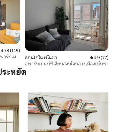
ะแนนเฉลี่ย 4.78 จาก 5, 149 รีวิว
4.78 (149)
พาร์ทเม
คอนโดใน เรโนซา
คะแนนเฉลี่ย 4.9 จาก 5,
4.9 (77)
อพาร์ทเมนท์ที่เงียบสงบใจกลางเมืองเรโนซา
ประหยัด