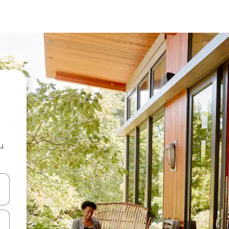
น
ลการค้นหา