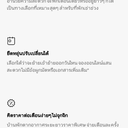
อำนวยความสะดวก จะพักเดือนเดียวหรืออยู่ยาวๆ ก็ได้
เป็นทางเลือกที่เหมาะสุดๆ สำหรับที่พักเช่าช่วง
ยืดหยุ่นปรับเปลี่ยนได้
เลือกได้ว่าจะย้ายเข้าย้ายออกวันไหน จองออนไลน์แสน
สะดวก ไม่มีข้อผูกมัดหรือเอกสารเพิ่มเติม*
คิดราคาต่อเดือนง่ายๆ ไม่จุกจิก
บ้านพักตากอากาศระยะยาวราคาพิเศษ จ่ายเดือนละครั้ง