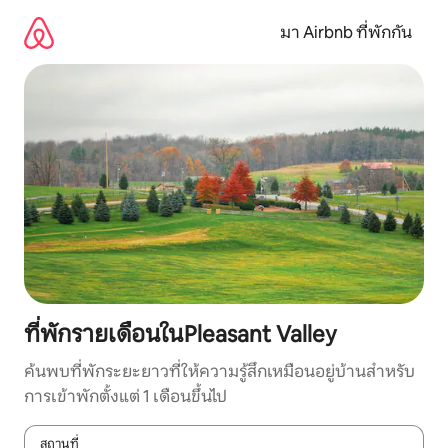
ข้าม
ไป
มา Airbnb ที่พักกัน
ยัง
เนื้อหา
ที่พักรายเดือนในPleasant Valley
ค้นพบที่พักระยะยาวที่ให้ความรู้สึกเหมือนอยู่บ้านสำหรับ
การเข้าพักตั้งแต่ 1 เดือนขึ้นไป
สถานที่