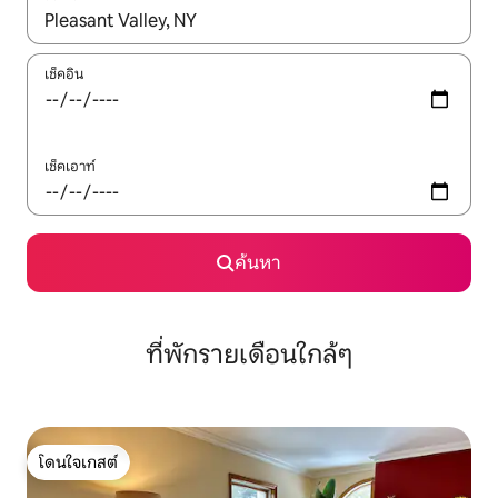
ใช้ลูกศรขึ้นลง หรือใช้การสัมผัสหรือปัด เพื่อสำรวจผลการค้นหา
เช็คอิน
เช็คเอาท์
ค้นหา
ที่พักรายเดือนใกล้ๆ
โดนใจเกสต์
โดนใจเกสต์