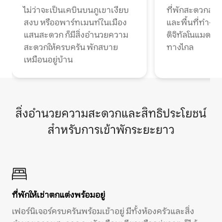
ไม่ว่าจะเป็นเคบินบนภูเขาเงียบ
ที่พักสะดวกสบา
สงบ หรืออพาร์ทเมนท์ในเมือง
และพื้นที่ทำงา
แสนสะดวก ก็มีสิ่งอำนวยความ
ดิจิทัลโนแมดแ
สะดวกให้ครบครัน พักสบาย
ทางไกล
เหมือนอยู่บ้าน
สิ่งอำนวยความสะดวกและสิทธิประโยชน์
สำหรับการเข้าพักระยะยาว
ที่พักให้เช่าตกแต่งพร้อมอยู่
เฟอร์นิเจอร์ครบครันพร้อมเข้าอยู่ มีทั้งห้องครัวและสิ่ง