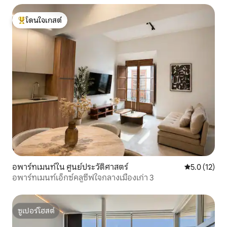
โดนใจเกสต์
โดนใจเกสต์ที่สุด
อพาร์ทเมนท์ใน ศูนย์ประวัติศาสตร์
คะแนนเฉลี่ย 5
5.0 (12)
อพาร์ทเมนท์เอ็กซ์คลูซีฟใจกลางเมืองเก่า 3
ซูเปอร์โฮสต์
ซูเปอร์โฮสต์