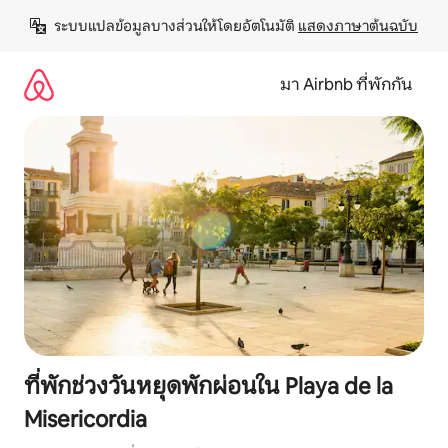
ข้าม
ระบบแปลข้อมูลบางส่วนให้โดยอัตโนมัติ 
แสดงภาษาต้นฉบับ
ไป
ยัง
เนื้อหา
มา Airbnb ที่พักกัน
ที่พักช่วงวันหยุดพักผ่อนใน Playa de la
Misericordia