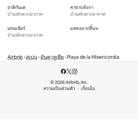
อาลิกันเต
คาซาบลังกา
บ้านพักตากอากาศ
บ้านพักตากอากาศ
แทนเจียร์
แสดงมากขึ้น
บ้านพักตากอากาศ
Airbnb
สเปน
อันดาลูเซีย
Playa de la Misericordia
© 2026 Airbnb, Inc.
ความเป็นส่วนตัว
เงื่อนไข