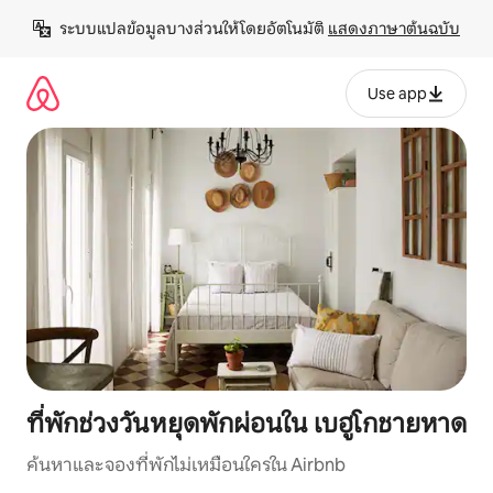
ข้าม
ระบบแปลข้อมูลบางส่วนให้โดยอัตโนมัติ 
แสดงภาษาต้นฉบับ
ไป
ยัง
เนื้อหา
Use app
ที่พักช่วงวันหยุดพักผ่อนใน เบฮูโกชายหาด
ค้นหาและจองที่พักไม่เหมือนใครใน Airbnb