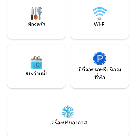
เล็กน้อยเพื่อให้มองเห็นวิวที่สวยงาม
สงบ หาดคาร์ริลโล หนึ่งในชายหาดที่สวย
ที่สุดในคอสตาริกา 
กม.
ห้องครัว
Wi-Fi
มีที่จอดรถฟรีบริเวณ
สระว่ายน้ำ
ที่พัก
เครื่องปรับอากาศ