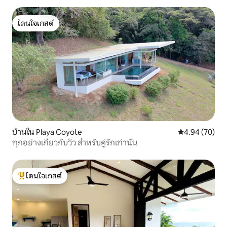
โดนใจเกสต์
โดนใจเกสต์
บ้านใน Playa Coyote
คะแนนเฉลี่ย 4.
4.94 (70)
ทุกอย่างเกี่ยวกับวิว สำหรับคู่รักเท่านั้น
โดนใจเกสต์
โดนใจเกสต์ที่สุด