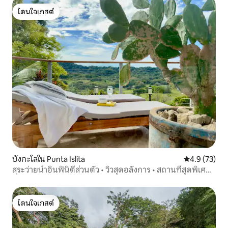
โดนใจเกสต์
โดนใจเกสต์
บังกะโลใน Punta Islita
คะแนนเฉลี่ย 4
4.9 (73)
สระว่ายน้ำอินฟินิตี้ส่วนตัว • วิวสุดอลังการ • สถานที่สุดพิเศษ
ที่ไม่ค่อยมีคนรู้จัก
โดนใจเกสต์
โดนใจเกสต์