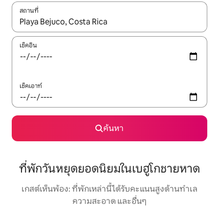
สถานที่
ใช้ลูกศรขึ้นลง หรือใช้การสัมผัสหรือปัด เพื่อสำรวจผลการค้นหา
เช็คอิน
เช็คเอาท์
ค้นหา
ที่พักวันหยุดยอดนิยมในเบฮูโกชายหาด
เกสต์เห็นพ้อง: ที่พักเหล่านี้ได้รับคะแนนสูงด้านทำเล
ความสะอาด และอื่นๆ