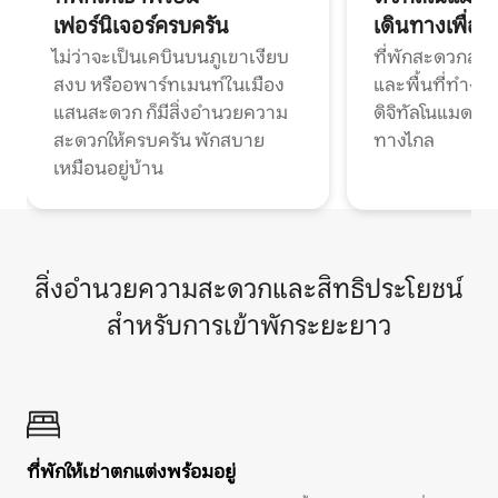
เฟอร์นิเจอร์ครบครัน
เดินทางเพื่อ
ไม่ว่าจะเป็นเคบินบนภูเขาเงียบ
ที่พักสะดวกสบา
สงบ หรืออพาร์ทเมนท์ในเมือง
และพื้นที่ทำงา
แสนสะดวก ก็มีสิ่งอำนวยความ
ดิจิทัลโนแมดแ
สะดวกให้ครบครัน พักสบาย
ทางไกล
เหมือนอยู่บ้าน
สิ่งอำนวยความสะดวกและสิทธิประโยชน์
สำหรับการเข้าพักระยะยาว
ที่พักให้เช่าตกแต่งพร้อมอยู่