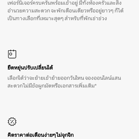
เฟอร์นิเจอร์ครบครันพร้อมเข้าอยู่ มีทั้งห้องครัวและสิ่ง
อำนวยความสะดวก จะพักเดือนเดียวหรืออยู่ยาวๆ ก็ได้
เป็นทางเลือกที่เหมาะสุดๆ สำหรับที่พักเช่าช่วง
ยืดหยุ่นปรับเปลี่ยนได้
เลือกได้ว่าจะย้ายเข้าย้ายออกวันไหน จองออนไลน์แสน
สะดวก ไม่มีข้อผูกมัดหรือเอกสารเพิ่มเติม*
คิดราคาต่อเดือนง่ายๆ ไม่จุกจิก