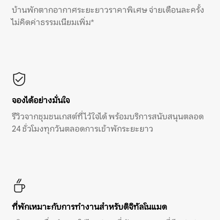
บ้านพักตากอากาศระยะยาวราคาพิเศษ จ่ายเดือนละครั้ง
ไม่คิดค่าธรรมเนียมเพิ่ม*
จองได้อย่างมั่นใจ
รีวิวจากชุมชนเกสต์ที่ไว้ใจได้ พร้อมบริการสนับสนุนตลอด
24 ชั่วโมงทุกวันตลอดการเข้าพักระยะยาว
ที่พักเหมาะกับการทำงานสำหรับดิจิทัลโนแมด