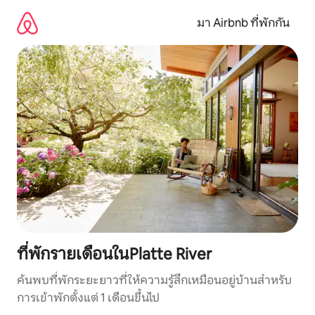
ข้าม
ไป
มา Airbnb ที่พักกัน
ยัง
เนื้อหา
ที่พักรายเดือนในPlatte River
ค้นพบที่พักระยะยาวที่ให้ความรู้สึกเหมือนอยู่บ้านสำหรับ
การเข้าพักตั้งแต่ 1 เดือนขึ้นไป