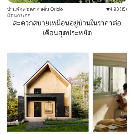
บ้านพักตากอากาศใน Oriolo
คะแนนเฉลี่ย 4.
4.93 (15)
เรือนกระจก
สะดวกสบายเหมือนอยู่บ้านในราคาต่อ
เดือนสุดประหยัด