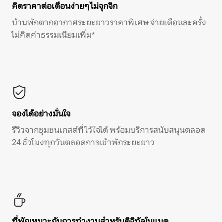
คิดราคาต่อเดือนง่ายๆ ไม่จุกจิก
บ้านพักตากอากาศระยะยาวราคาพิเศษ จ่ายเดือนละครั้ง
ไม่คิดค่าธรรมเนียมเพิ่ม*
จองได้อย่างมั่นใจ
รีวิวจากชุมชนเกสต์ที่ไว้ใจได้ พร้อมบริการสนับสนุนตลอด
24 ชั่วโมงทุกวันตลอดการเข้าพักระยะยาว
ที่พักเหมาะกับการทำงานสำหรับดิจิทัลโนแมด