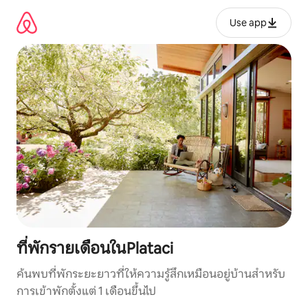
ข้าม
ไป
Use app
ยัง
เนื้อหา
ที่พักรายเดือนในPlataci
ค้นพบที่พักระยะยาวที่ให้ความรู้สึกเหมือนอยู่บ้านสำหรับ
การเข้าพักตั้งแต่ 1 เดือนขึ้นไป