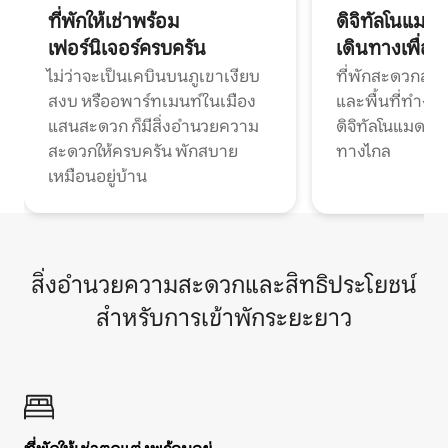
ที่พักให้เช่าพร้อม
ดิจิทัลโนแมด
เฟอร์นิเจอร์ครบครัน
เดินทางเพื่อ
ไม่ว่าจะเป็นเคบินบนภูเขาเงียบ
ที่พักสะดวกสบา
สงบ หรืออพาร์ทเมนท์ในเมือง
และพื้นที่ทำงา
แสนสะดวก ก็มีสิ่งอำนวยความ
ดิจิทัลโนแมดแ
สะดวกให้ครบครัน พักสบาย
ทางไกล
เหมือนอยู่บ้าน
สิ่งอำนวยความสะดวกและสิทธิประโยชน์
สำหรับการเข้าพักระยะยาว