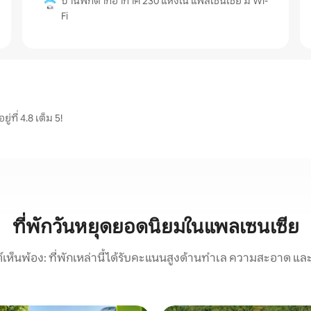
บ้านพักตากอากาศ 230 แห่งใน แพลเซนเซีย มี Wi-
Fi
ที่ 4.8 เต็ม 5!
ที่พักวันหยุดยอดนิยมในแพลเซนเซีย
์เห็นพ้อง: ที่พักเหล่านี้ได้รับคะแนนสูงด้านทำเล ความสะอาด และ