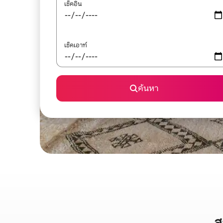
เช็คอิน
เช็คเอาท์
ค้นหา