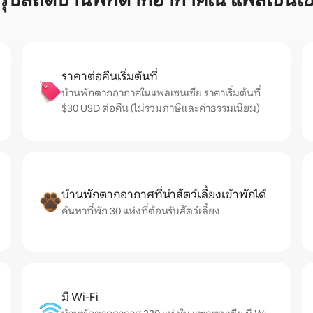
รุปสถิติบ้านพักตากอากาศใน แพลเซนเซ
ราคาต่อคืนเริ่มต้นที่
บ้านพักตากอากาศในแพลเซนเซีย ราคาเริ่มต้นที่
$30 USD ต่อคืน (ไม่รวมภาษีและค่าธรรมเนียม)
บ้านพักตากอากาศที่นำสัตว์เลี้ยงเข้าพักได้
ค้นหาที่พัก 30 แห่งที่ต้อนรับสัตว์เลี้ยง
มี Wi-Fi