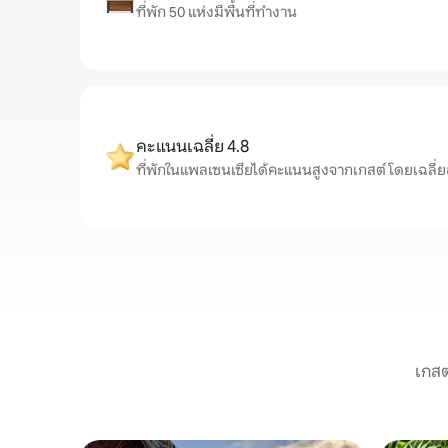
ที่พัก 50 แห่งมีพื้นที่ทำงาน
คะแนนเฉลี่ย 4.8
ที่พักในแพลเซนเซียได้คะแนนสูงจากเกสต์ โดยเฉลี่ยอยู่
เกสต