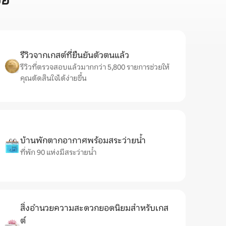
ีย
รีวิวจากเกสต์ที่ยืนยันตัวตนแล้ว
รีวิวที่ตรวจสอบแล้วมากกว่า 5,800 รายการช่วยให้
คุณตัดสินใจได้ง่ายขึ้น
บ้านพักตากอากาศพร้อมสระว่ายน้ำ
ที่พัก 90 แห่งมีสระว่ายน้ำ
สิ่งอำนวยความสะดวกยอดนิยมสำหรับเกส
ต์