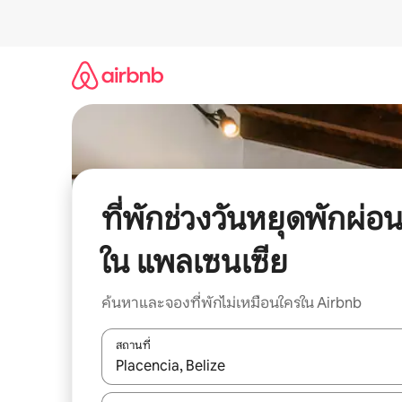
ข้าม
ไป
ยัง
เนื้อหา
ที่พักช่วงวันหยุดพักผ่อ
ใน แพลเซนเซีย
ค้นหาและจองที่พักไม่เหมือนใครใน Airbnb
สถานที่
ใช้ลูกศรขึ้นลง หรือใช้การสัมผัสหรือปัด เพื่อสำรวจผ