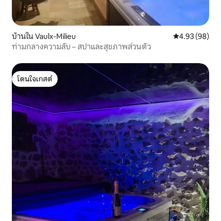
บ้านใน Vaulx-Milieu
คะแนนเฉลี่ย 4.
4.93 (98)
ท่ามกลางความลับ – สปาและสุขภาพส่วนตัว
โดนใจเกสต์
โดนใจเกสต์