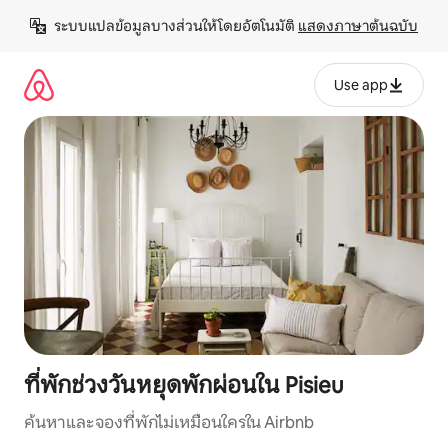
ข้าม
ระบบแปลข้อมูลบางส่วนให้โดยอัตโนมัติ 
แสดงภาษาต้นฉบับ
ไป
ยัง
เนื้อหา
Use app
ที่พักช่วงวันหยุดพักผ่อนใน Pisieu
ค้นหาและจองที่พักไม่เหมือนใครใน Airbnb