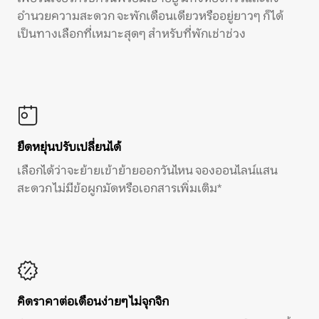
อำนวยความสะดวก จะพักเดือนเดียวหรืออยู่ยาวๆ ก็ได้
เป็นทางเลือกที่เหมาะสุดๆ สำหรับที่พักเช่าช่วง
ยืดหยุ่นปรับเปลี่ยนได้
เลือกได้ว่าจะย้ายเข้าย้ายออกวันไหน จองออนไลน์แสน
สะดวก ไม่มีข้อผูกมัดหรือเอกสารเพิ่มเติม*
คิดราคาต่อเดือนง่ายๆ ไม่จุกจิก