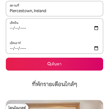
สถานที่
ใช้ลูกศรขึ้นลง หรือใช้การสัมผัสหรือปัด เพื่อสำรวจผลการค้นหา
เช็คอิน
เช็คเอาท์
ค้นหา
ที่พักรายเดือนใกล้ๆ
โดนใจเกสต์