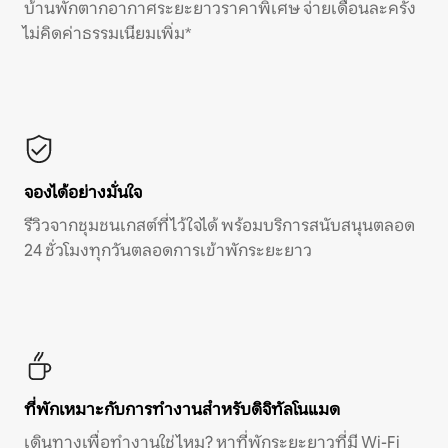
บ้านพักตากอากาศระยะยาวราคาพิเศษ จ่ายเดือนละครั้ง
ไม่คิดค่าธรรมเนียมเพิ่ม*
จองได้อย่างมั่นใจ
รีวิวจากชุมชนเกสต์ที่ไว้ใจได้ พร้อมบริการสนับสนุนตลอด
24 ชั่วโมงทุกวันตลอดการเข้าพักระยะยาว
ที่พักเหมาะกับการทำงานสำหรับดิจิทัลโนแมด
เดินทางเพื่อทำงานใช่ไหม? หาที่พักระยะยาวที่มี Wi-Fi