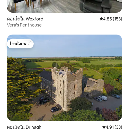
คอนโดใน Wexford
คะแนนเฉลี่ย 4.8
4.86 (153)
Vera's Penthouse
โดนใจเกสต์
โดนใจเกสต์
คอนโดใน Drinagh
คะแนนเฉลี่ย 4.
4.91 (33)