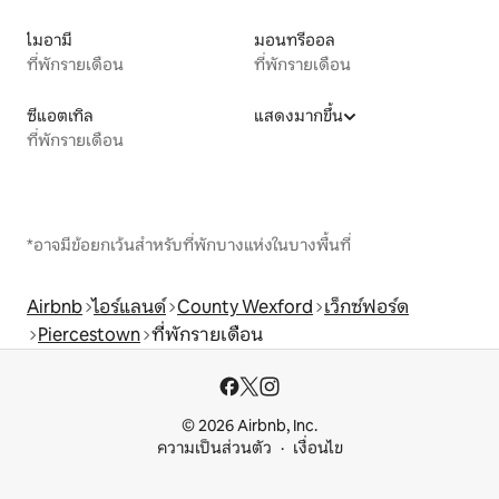
ไมอามี
มอนทรีออล
ที่พักรายเดือน
ที่พักรายเดือน
ซีแอตเทิล
แสดงมากขึ้น
ที่พักรายเดือน
*อาจมีข้อยกเว้นสำหรับที่พักบางแห่งในบางพื้นที่
Airbnb
ไอร์แลนด์
County Wexford
เว็กซ์ฟอร์ด
Piercestown
ที่พักรายเดือน
© 2026 Airbnb, Inc.
ความเป็นส่วนตัว
เงื่อนไข