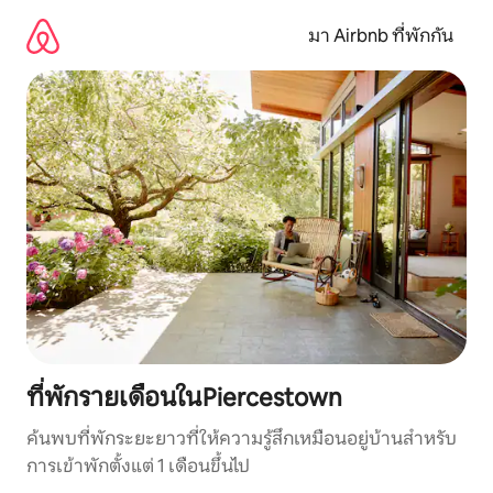
ข้าม
ไป
มา Airbnb ที่พักกัน
ยัง
เนื้อหา
ที่พักรายเดือนในPiercestown
ค้นพบที่พักระยะยาวที่ให้ความรู้สึกเหมือนอยู่บ้านสำหรับ
การเข้าพักตั้งแต่ 1 เดือนขึ้นไป