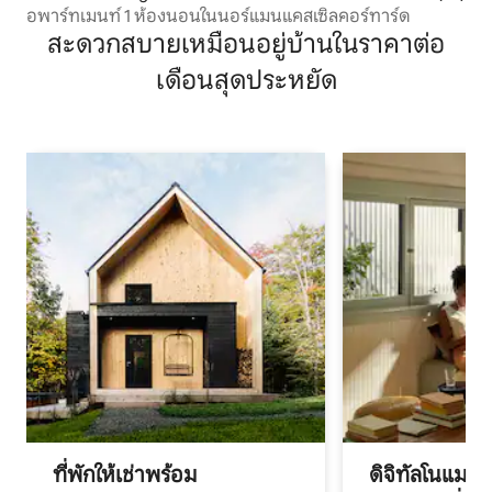
อพาร์ทเมนท์ 1 ห้องนอนในนอร์แมนแคสเซิลคอร์ทาร์ด
สะดวกสบายเหมือนอยู่บ้านในราคาต่อ
เดือนสุดประหยัด
ที่พักให้เช่าพร้อม
ดิจิทัลโนแมด