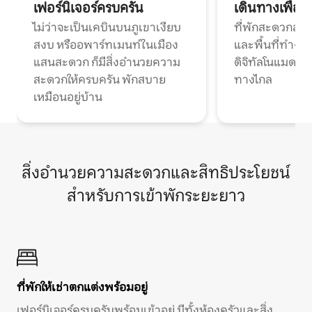
เฟอร์นิเจอร์ครบครัน
เดินทางเพื่อ
ไม่ว่าจะเป็นเคบินบนภูเขาเงียบ
ที่พักสะดวกสบา
สงบ หรืออพาร์ทเมนท์ในเมือง
และพื้นที่ทำงา
แสนสะดวก ก็มีสิ่งอำนวยความ
ดิจิทัลโนแมดแ
สะดวกให้ครบครัน พักสบาย
ทางไกล
เหมือนอยู่บ้าน
สิ่งอำนวยความสะดวกและสิทธิประโยชน์
สำหรับการเข้าพักระยะยาว
ที่พักให้เช่าตกแต่งพร้อมอยู่
เฟอร์นิเจอร์ครบครันพร้อมเข้าอยู่ มีทั้งห้องครัวและสิ่ง