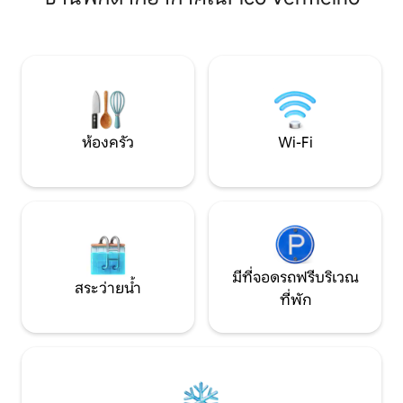
สภาพแวดล้อมทางธ
Monasteries and Sete Cidades. พื้นที่
นอกจากนี้ยังได้รั
เหล่านี้ได้รับการยอมรับว่าเป็นหนึ่งในพื้นที่
ความสะดวกและควา
ที่สวยที่สุดบนเกาะ São Miguel-Açores ซึ่ง
ให้การเข้าพักของค
พระอาทิตย์ตกดินมีวิวที่ยอดเยี่ยม
ห้องครัว
Wi-Fi
มีที่จอดรถฟรีบริเวณ
สระว่ายน้ำ
ที่พัก