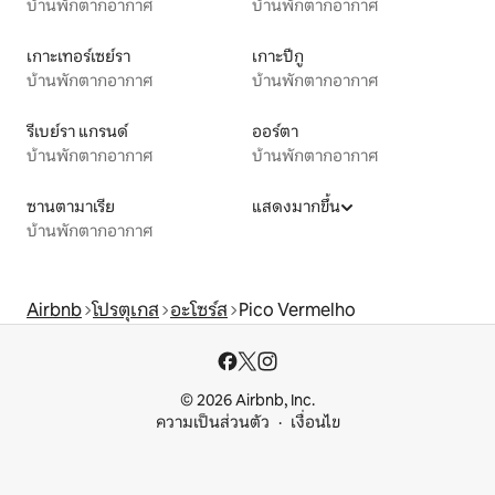
บ้านพักตากอากาศ
บ้านพักตากอากาศ
เกาะเทอร์เซย์รา
เกาะปีกู
บ้านพักตากอากาศ
บ้านพักตากอากาศ
รีเบย์รา แกรนด์
ออร์ตา
บ้านพักตากอากาศ
บ้านพักตากอากาศ
ซานตามาเรีย
แสดงมากขึ้น
บ้านพักตากอากาศ
Airbnb
โปรตุเกส
อะโซร์ส
Pico Vermelho
© 2026 Airbnb, Inc.
ความเป็นส่วนตัว
เงื่อนไข