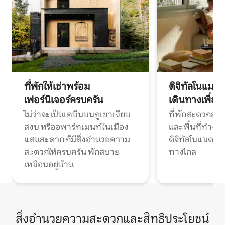
ที่พักให้เช่าพร้อม
ดิจิทัลโนแมด
เฟอร์นิเจอร์ครบครัน
เดินทางเพื่อ
ไม่ว่าจะเป็นเคบินบนภูเขาเงียบ
ที่พักสะดวกสบา
สงบ หรืออพาร์ทเมนท์ในเมือง
และพื้นที่ทำงา
แสนสะดวก ก็มีสิ่งอำนวยความ
ดิจิทัลโนแมดแ
สะดวกให้ครบครัน พักสบาย
ทางไกล
เหมือนอยู่บ้าน
สิ่งอำนวยความสะดวกและสิทธิประโยชน์