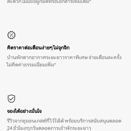
สะดวก ไม่มีข้อผูกมัดหรือเอกสารเพิ่มเติม*
คิดราคาต่อเดือนง่ายๆ ไม่จุกจิก
บ้านพักตากอากาศระยะยาวราคาพิเศษ จ่ายเดือนละครั้ง
ไม่คิดค่าธรรมเนียมเพิ่ม*
จองได้อย่างมั่นใจ
รีวิวจากชุมชนเกสต์ที่ไว้ใจได้ พร้อมบริการสนับสนุนตลอด
24 ชั่วโมงทุกวันตลอดการเข้าพักระยะยาว