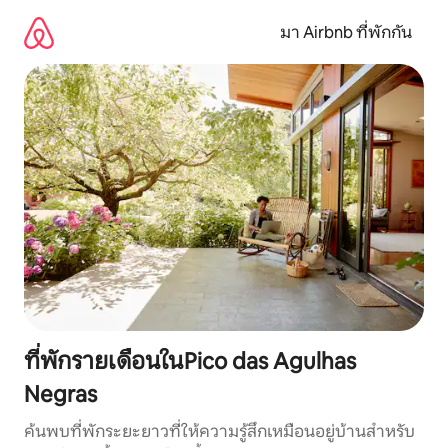
ข้าม
ไป
มา Airbnb ที่พักกัน
ยัง
เนื้อหา
ที่พักรายเดือนในPico das Agulhas
Negras
ค้นพบที่พักระยะยาวที่ให้ความรู้สึกเหมือนอยู่บ้านสำหรับ