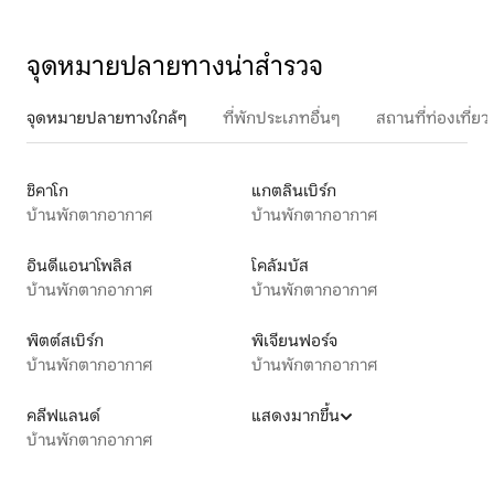
จุดหมายปลายทางน่าสำรวจ
จุดหมายปลายทางใกล้ๆ
ที่พักประเภทอื่นๆ
สถานที่ท่องเที่
ชิคาโก
แกตลินเบิร์ก
บ้านพักตากอากาศ
บ้านพักตากอากาศ
อินดีแอนาโพลิส
โคลัมบัส
บ้านพักตากอากาศ
บ้านพักตากอากาศ
พิตต์สเบิร์ก
พิเจียนฟอร์จ
บ้านพักตากอากาศ
บ้านพักตากอากาศ
คลีฟแลนด์
แสดงมากขึ้น
บ้านพักตากอากาศ