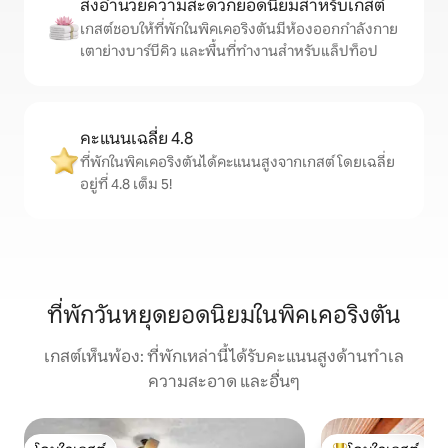
สิ่งอำนวยความสะดวกยอดนิยมสำหรับเกสต์
เกสต์ชอบให้ที่พักในพิคเคอริงตันมีห้องออกกำลังกาย
เตาย่างบาร์บีคิว และพื้นที่ทำงานสำหรับแล็ปท็อป
คะแนนเฉลี่ย 4.8
ที่พักในพิคเคอริงตันได้คะแนนสูงจากเกสต์ โดยเฉลี่ย
อยู่ที่ 4.8 เต็ม 5!
ที่พักวันหยุดยอดนิยมในพิคเคอริงตัน
เกสต์เห็นพ้อง: ที่พักเหล่านี้ได้รับคะแนนสูงด้านทำเล
ความสะอาด และอื่นๆ