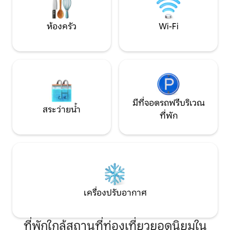
สงบ สะอาด อบอุ่น และออกแบบมาอย่าง
ช่วงสุดสัปดาห์ หรือ
พิถีพิถันเพื่อการเข้าพักที่สะดวกสบาย
เงียบสงบในแบบของ
ห้องครัว
Wi-Fi
มีที่จอดรถฟรีบริเวณ
สระว่ายน้ำ
ที่พัก
เครื่องปรับอากาศ
ที่พักใกล้สถานที่ท่องเที่ยวยอดนิยมใน