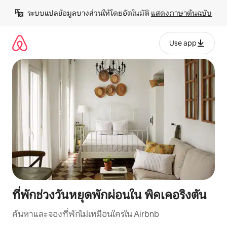
ข้าม
ระบบแปลข้อมูลบางส่วนให้โดยอัตโนมัติ 
แสดงภาษาต้นฉบับ
ไป
ยัง
เนื้อหา
Use app
ที่พักช่วงวันหยุดพักผ่อนใน พิคเคอริงตัน
ค้นหาและจองที่พักไม่เหมือนใครใน Airbnb