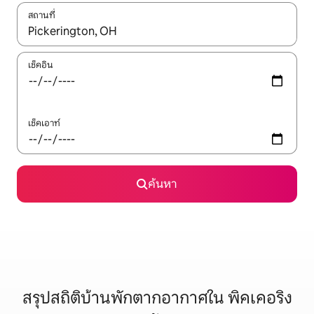
สถานที่
ใช้ลูกศรขึ้นลง หรือใช้การสัมผัสหรือปัด เพื่อสำรวจผลการค้นหา
เช็คอิน
เช็คเอาท์
ค้นหา
สรุปสถิติบ้านพักตากอากาศใน พิคเคอริง