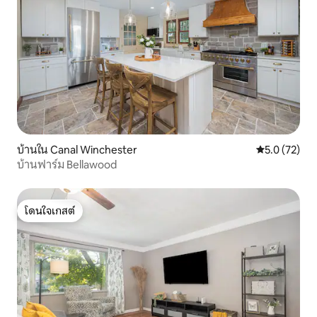
บ้านใน Canal Winchester
คะแนนเฉลี่ย 5
5.0 (72)
บ้านฟาร์ม Bellawood
โดนใจเกสต์
โดนใจเกสต์