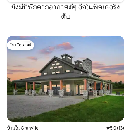
ยังมีที่พักตากอากาศดีๆ อีกในพิคเคอริง
ตัน
โดนใจเกสต์
โดนใจเกสต์
บ้านใน Granville
คะแนนเฉลี่ย 5
5.0 (13)