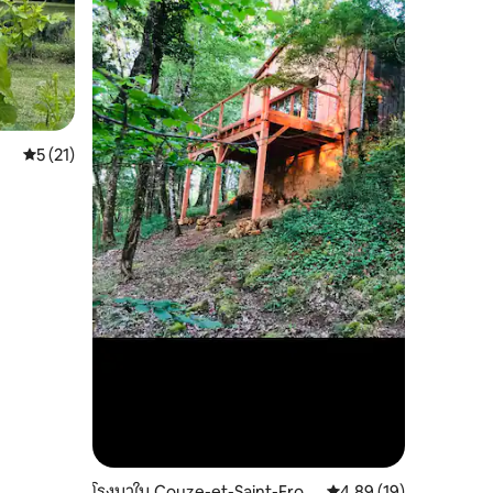
คะแนนเฉลี่ย 5 จาก 5, 21 รีวิว
5 (21)
โรงนาใน Couze-et-Saint-Fron
คะแนนเฉลี่ย 4.89 จาก 5,
4.89 (19)