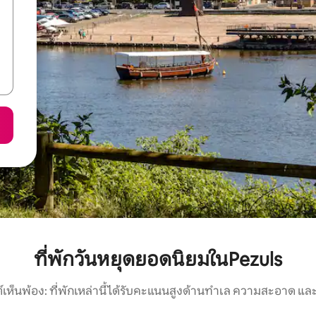
ที่พักวันหยุดยอดนิยมในPezuls
์เห็นพ้อง: ที่พักเหล่านี้ได้รับคะแนนสูงด้านทำเล ความสะอาด และ