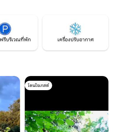
ประตูทางเข้า ห้องนอนทุกห้องมีสิ่งอำนวย
ป่า อาหาร
ความสะดวกในห้องน้ำในตัว และมีห้องนั่ง
จด้วย!
เล่นกว้างขวาง 2 ห้องและห้องครัวที่มี
อุปกรณ์ครบครัน
ฟรีบริเวณที่พัก
เครื่องปรับอากาศ
โดนใจเกสต์
โดนใจเกสต์