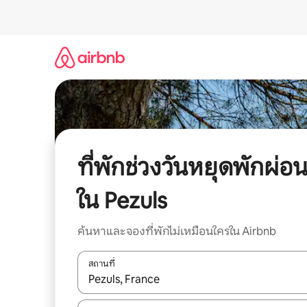
ข้าม
ไป
ยัง
เนื้อหา
ที่พักช่วงวันหยุดพักผ่อ
ใน Pezuls
ค้นหาและจองที่พักไม่เหมือนใครใน Airbnb
สถานที่
ใช้ลูกศรขึ้นลง หรือใช้การสัมผัสหรือปัด เพื่อสำรวจผ