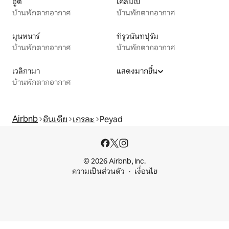
อูติ
โคลัมโบ
บ้านพักตากอากาศ
บ้านพักตากอากาศ
มุนหนาร์
ทิรุวนันทปุรัม
บ้านพักตากอากาศ
บ้านพักตากอากาศ
เวลิกามา
แสดงมากขึ้น
บ้านพักตากอากาศ
Airbnb
อินเดีย
เกรละ
Peyad
© 2026 Airbnb, Inc.
ความเป็นส่วนตัว
เงื่อนไข