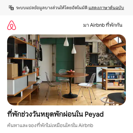
ข้าม
ระบบแปลข้อมูลบางส่วนให้โดยอัตโนมัติ 
แสดงภาษาต้นฉบับ
ไป
ยัง
เนื้อหา
มา Airbnb ที่พักกัน
ที่พักช่วงวันหยุดพักผ่อนใน Peyad
ค้นหาและจองที่พักไม่เหมือนใครใน Airbnb