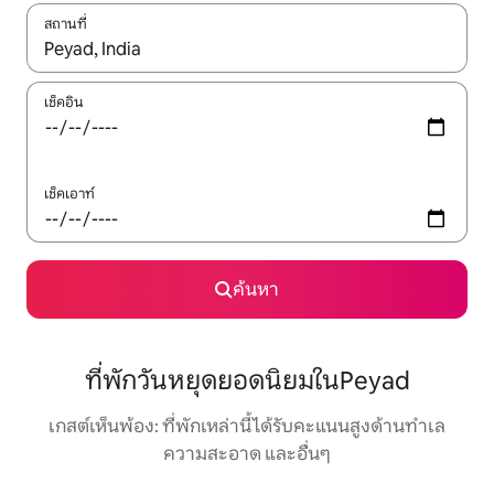
สถานที่
ใช้ลูกศรขึ้นลง หรือใช้การสัมผัสหรือปัด เพื่อสำรวจผลการค้นหา
เช็คอิน
เช็คเอาท์
ค้นหา
ที่พักวันหยุดยอดนิยมในPeyad
เกสต์เห็นพ้อง: ที่พักเหล่านี้ได้รับคะแนนสูงด้านทำเล
ความสะอาด และอื่นๆ