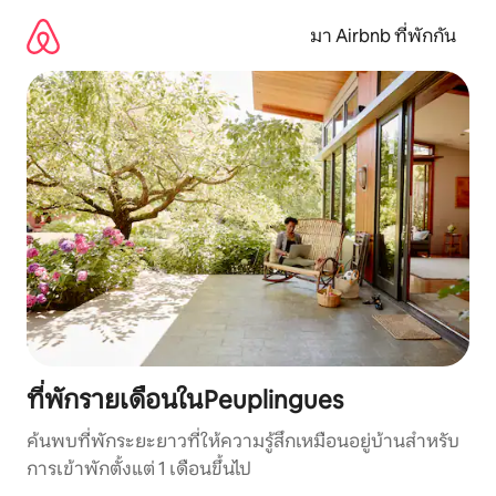
ข้าม
ไป
มา Airbnb ที่พักกัน
ยัง
เนื้อหา
ที่พักรายเดือนในPeuplingues
ค้นพบที่พักระยะยาวที่ให้ความรู้สึกเหมือนอยู่บ้านสำหรับ
การเข้าพักตั้งแต่ 1 เดือนขึ้นไป