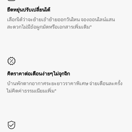
ยืดหยุ่นปรับเปลี่ยนได้
เลือกได้ว่าจะย้ายเข้าย้ายออกวันไหน จองออนไลน์แสน
สะดวก ไม่มีข้อผูกมัดหรือเอกสารเพิ่มเติม*
คิดราคาต่อเดือนง่ายๆ ไม่จุกจิก
บ้านพักตากอากาศระยะยาวราคาพิเศษ จ่ายเดือนละครั้ง
ไม่คิดค่าธรรมเนียมเพิ่ม*