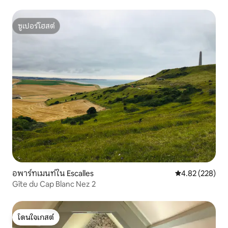
ซูเปอร์โฮสต์
ซูเปอร์โฮสต์
อพาร์ทเมนท์ใน Escalles
คะแนนเฉลี่ย 4.8
4.82 (228)
Gîte du Cap Blanc Nez 2
โดนใจเกสต์
โดนใจเกสต์