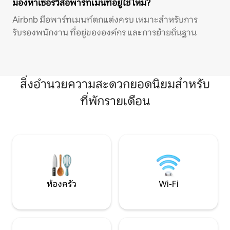
มองหาเซอร์วิสอพาร์ทเมนท์อยู่ใช่ไหม?
Airbnb มีอพาร์ทเมนท์ตกแต่งครบ เหมาะสำหรับการ
รับรองพนักงาน ที่อยู่ขององค์กร และการย้ายถิ่นฐาน
สิ่งอำนวยความสะดวกยอดนิยมสำหรับ
ที่พักรายเดือน
ห้องครัว
Wi-Fi