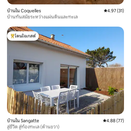
บ้านใน Coquelles
คะแนนเฉลี่ย 4.
4.97 (31)
บ้านทันสมัยระหว่างแผ่นดินและทะเล
โดนใจเกสต์
โดนใจเกสต์ที่สุด
บ้านใน Sangatte
คะแนนเฉลี่ย 4.
4.88 (77)
สู่ชีวิต สู่ท้องทะเล (ด้านขวา)