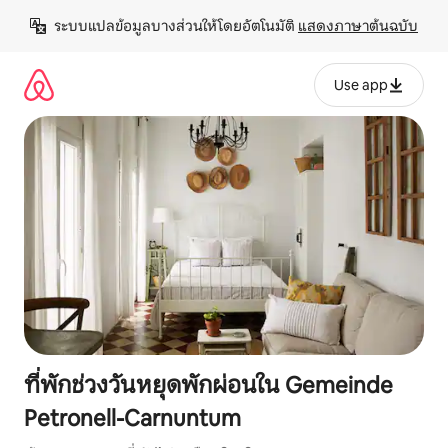
ข้าม
ระบบแปลข้อมูลบางส่วนให้โดยอัตโนมัติ 
แสดงภาษาต้นฉบับ
ไป
ยัง
เนื้อหา
Use app
ที่พักช่วงวันหยุดพักผ่อนใน Gemeinde
Petronell-Carnuntum