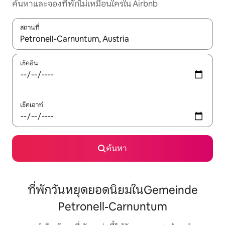
ค้นหาและจองที่พักไม่เหมือนใครใน Airbnb
สถานที่
ใช้ลูกศรขึ้นลง หรือใช้การสัมผัสหรือปัด เพื่อสำรวจผลการค้นหา
เช็คอิน
เช็คเอาท์
ค้นหา
ที่พักวันหยุดยอดนิยมในGemeinde
Petronell-Carnuntum