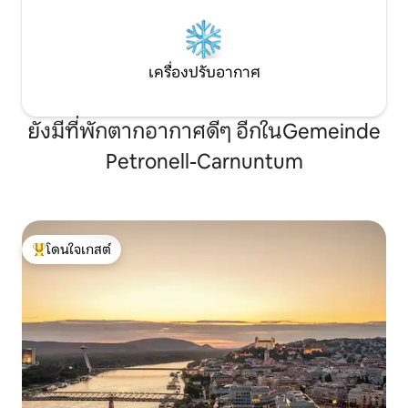
เครื่องปรับอากาศ
ยังมีที่พักตากอากาศดีๆ อีกในGemeinde
Petronell-Carnuntum
โดนใจเกสต์
โดนใจเกสต์ที่สุด