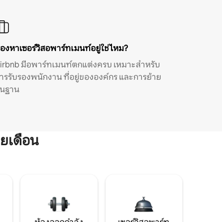
องหาเซอร์วิสอพาร์ทเมนท์อยู่ใช่ไหม?
irbnb มีอพาร์ทเมนท์ตกแต่งครบ เหมาะสำหรับ
ารรับรองพนักงาน ที่อยู่ขององค์กร และการย้าย
ิ่นฐาน
ยเดือน