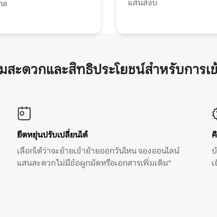
แสนสงบ
กล
ามสะดวกและสิทธิประโยชน์สำหรับการเข
ยืดหยุ่นปรับเปลี่ยนได้
ค
เลือกได้ว่าจะย้ายเข้าย้ายออกวันไหน จองออนไลน์
บ
แสนสะดวก ไม่มีข้อผูกมัดหรือเอกสารเพิ่มเติม*
เ