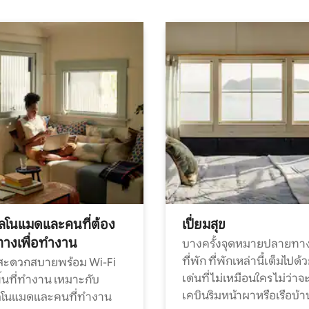
ทัลโนแมดและคนที่ต้อง
เปี่ยมสุข
ทางเพื่อทำงาน
บางครั้งจุดหมายปลายทาง
ที่พัก ที่พักเหล่านี้เต็มไปด้
กสะดวกสบายพร้อม Wi-Fi
เด่นที่ไม่เหมือนใคร ไม่ว่าจ
้นที่ทำงาน เหมาะกับ
เคบินริมหน้าผาหรือเรือบ้า
ทัลโนแมดและคนที่ทำงาน