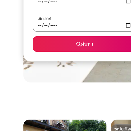
เช็คเอาท์
ค้นหา
ซูเปอร์โฮ