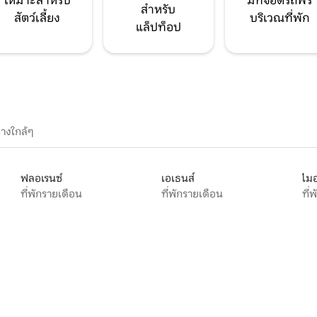
เหมาะสำหรับ
มีที่จอดรถฟรี
สำหรับ
สัตว์เลี้ยง
บริเวณที่พัก
แล็ปท็อป
างใกล้ๆ
ฟลอเรนซ์
เอเธนส์
ไมอ
ที่พักรายเดือน
ที่พักรายเดือน
ที่