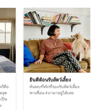
ยินดีต้อนรับสัตว์เลี้ยง
ก็คือ
ค้นพบที่พักที่รองรับสัตว์เลี้ยง
วยจุด
พาเพื่อน 4 ขามาอยู่ได้เลย
ะเป็น
น