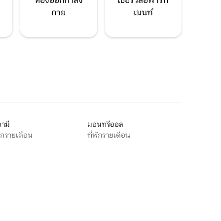
ห้องออกกำลัง
เซอร์วิสอพาร์ท
กาย
เมนท์
ามี
มอนทรีออล
พักรายเดือน
ที่พักรายเดือน