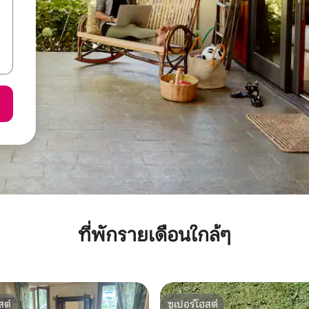
ที่พักรายเดือนใกล้ๆ
สต์
ซูเปอร์โฮสต์