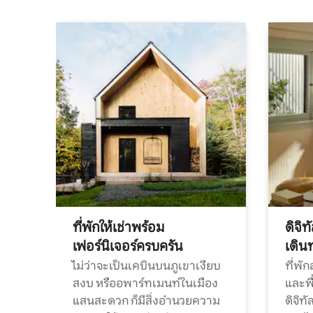
ที่พักให้เช่าพร้อม
ดิจิ
เฟอร์นิเจอร์ครบครัน
เดิน
ไม่ว่าจะเป็นเคบินบนภูเขาเงียบ
ที่พั
สงบ หรืออพาร์ทเมนท์ในเมือง
และพื
แสนสะดวก ก็มีสิ่งอำนวยความ
ดิจิ