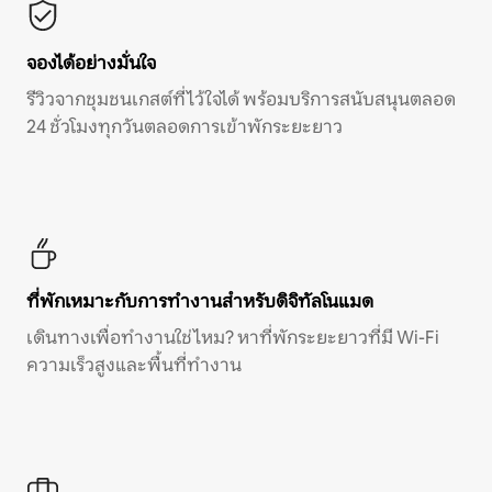
จองได้อย่างมั่นใจ
รีวิวจากชุมชนเกสต์ที่ไว้ใจได้ พร้อมบริการสนับสนุนตลอด
24 ชั่วโมงทุกวันตลอดการเข้าพักระยะยาว
ที่พักเหมาะกับการทำงานสำหรับดิจิทัลโนแมด
เดินทางเพื่อทำงานใช่ไหม? หาที่พักระยะยาวที่มี Wi-Fi
ความเร็วสูงและพื้นที่ทำงาน