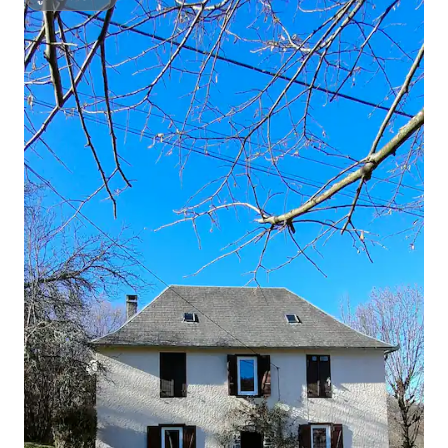
ซูเปอร์โฮสต์