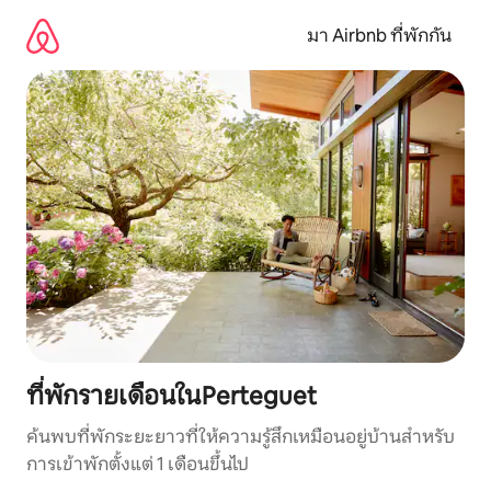
ข้าม
ไป
มา Airbnb ที่พักกัน
ยัง
เนื้อหา
ที่พักรายเดือนในPerteguet
ค้นพบที่พักระยะยาวที่ให้ความรู้สึกเหมือนอยู่บ้านสำหรับ
การเข้าพักตั้งแต่ 1 เดือนขึ้นไป