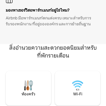
มองหาเซอร์วิสอพาร์ทเมนท์อยู่ใช่ไหม?
Airbnb มีอพาร์ทเมนท์ตกแต่งครบ เหมาะสำหรับการ
รับรองพนักงาน ที่อยู่ขององค์กร และการย้ายถิ่นฐาน
สิ่งอำนวยความสะดวกยอดนิยมสำหรับ
ที่พักรายเดือน
ห้องครัว
Wi-Fi