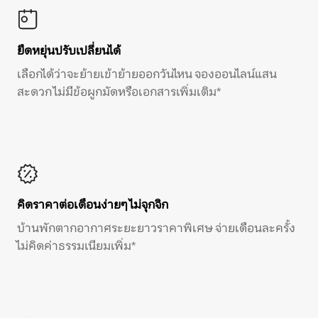
ยืดหยุ่นปรับเปลี่ยนได้
เลือกได้ว่าจะย้ายเข้าย้ายออกวันไหน จองออนไลน์แสน
สะดวก ไม่มีข้อผูกมัดหรือเอกสารเพิ่มเติม*
คิดราคาต่อเดือนง่ายๆ ไม่จุกจิก
บ้านพักตากอากาศระยะยาวราคาพิเศษ จ่ายเดือนละครั้ง
ไม่คิดค่าธรรมเนียมเพิ่ม*