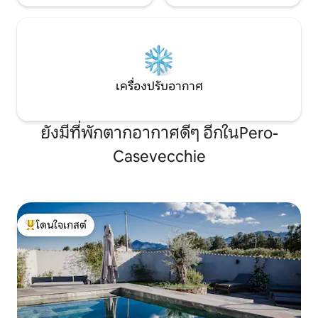
เครื่องปรับอากาศ
ยังมีที่พักตากอากาศดีๆ อีกในPero-
Casevecchie
โดนใจเกสต์
โดนใจเกสต์ที่สุด