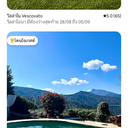
วิลล่าใน Vescovato
คะแนนเฉลี่ย 5
5.0 (65)
วิลล่าโอมา มีห้องว่างสุดท้าย 28/08 ถึง 05/09
โดนใจเกสต์
โดนใจเกสต์ที่สุด