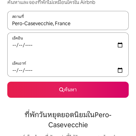
ค้นหาและจองที่พักไม่เหมือนใครใน Airbnb
สถานที่
ใช้ลูกศรขึ้นลง หรือใช้การสัมผัสหรือปัด เพื่อสำรวจผลการค้นหา
เช็คอิน
เช็คเอาท์
ค้นหา
ที่พักวันหยุดยอดนิยมในPero-
Casevecchie