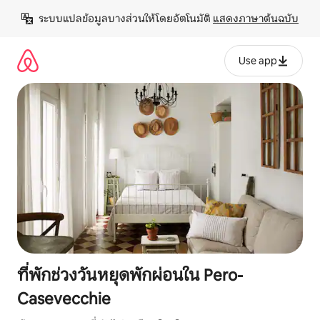
ข้าม
ระบบแปลข้อมูลบางส่วนให้โดยอัตโนมัติ 
แสดงภาษาต้นฉบับ
ไป
ยัง
เนื้อหา
Use app
ที่พักช่วงวันหยุดพักผ่อนใน Pero-
Casevecchie