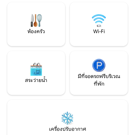
เตาเผาไม้ขนาดใหญ่ในยามค่ำคืนชวนให้เกิด
สำหรับผู้ที่ต้องก
การสนทนาที่คุณไม่เคยมีมาก่อน และเปิด
ประวัติศาสตร์ท้องถ
โอกาสให้คุณได้สานสัมพันธ์กับคนที่คุณรัก
ความเงียบสงบของ
ห้องครัว
Wi-Fi
มีที่จอดรถฟรีบริเวณ
สระว่ายน้ำ
ที่พัก
เครื่องปรับอากาศ