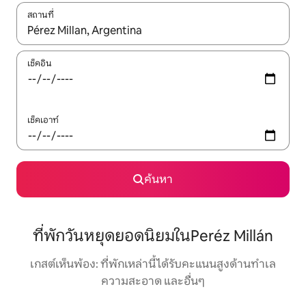
สถานที่
ใช้ลูกศรขึ้นลง หรือใช้การสัมผัสหรือปัด เพื่อสำรวจผลการค้นหา
เช็คอิน
เช็คเอาท์
ค้นหา
ที่พักวันหยุดยอดนิยมในPeréz Millán
เกสต์เห็นพ้อง: ที่พักเหล่านี้ได้รับคะแนนสูงด้านทำเล
ความสะอาด และอื่นๆ