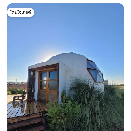
โดนใจเกสต์
โดนใจเกสต์