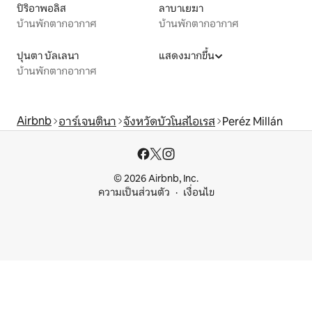
ปิริอาพอลิส
ลาบาเยฆา
บ้านพักตากอากาศ
บ้านพักตากอากาศ
ปุนตา บัลเลนา
แสดงมากขึ้น
บ้านพักตากอากาศ
Airbnb
อาร์เจนตินา
จังหวัดบัวโนสไอเรส
Peréz Millán
© 2026 Airbnb, Inc.
ความเป็นส่วนตัว
เงื่อนไข