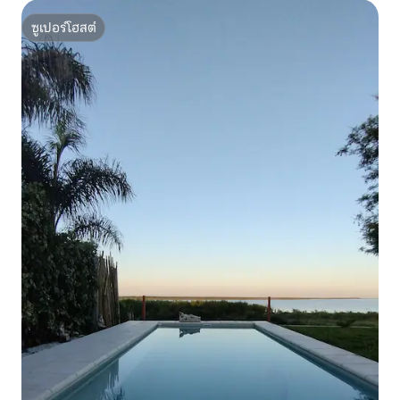
ซูเปอร์โฮสต์
ซูเปอร์โฮสต์