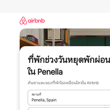
ข้าม
ไป
ยัง
เนื้อหา
ที่พักช่วงวันหยุดพักผ่อ
ใน Penella
ค้นหาและจองที่พักไม่เหมือนใครใน Airbnb
สถานที่
ใช้ลูกศรขึ้นลง หรือใช้การสัมผัสหรือปัด เพื่อสำรวจผ