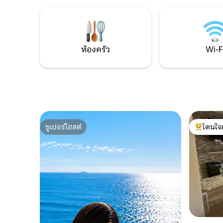
พร้อมแบตเ
estancia elegante y confortable en pleno
corazón histórico de Alcoy. Perfecto
para parejas, amigos o compañeros de
viaje, combina la belleza de la
arquitectura modernista original con una
ห้องครัว
Wi-F
decoración contemporánea que crea un
ambiente relajado y sofisticado. El
apartamento de 55 m² está distribuido en
dos áreas. En la primera se encuentra un
dormitorio con cama doble de 160 cm
integrado dentro de la zona del salón, un
baño con ducha, el comedor y la
pequeña cocina equipada con nevera-
ซูเปอร์โฮสต์
โดนใจ
congelador, microondas, placa de cocina,
ซูเปอร์โฮสต์
โดนใจเกสต
cafetera Nespresso, hervidor de agua,
tostadora, menaje completo, vajilla y
cristalería. El salón cuenta con un amplio
ventanal que da al patio interior del
edificio, aportando una luz agradable
durante todo el día. En la segunda área se
ubica un dormitorio independiente con
cama doble de 140 cm y baño privado
con ducha. Esta habitación destaca por
su encanto y carácter histórico: conserva