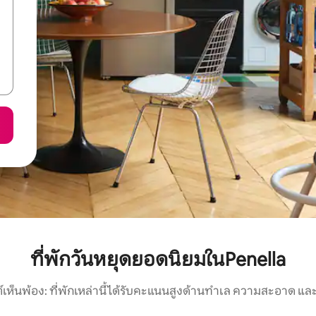
ที่พักวันหยุดยอดนิยมในPenella
์เห็นพ้อง: ที่พักเหล่านี้ได้รับคะแนนสูงด้านทำเล ความสะอาด และ