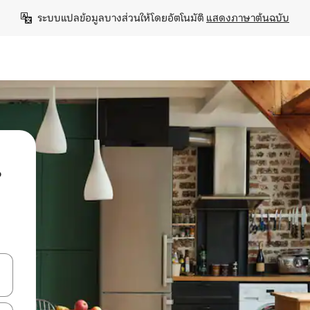
ระบบแปลข้อมูลบางส่วนให้โดยอัตโนมัติ 
แสดงภาษาต้นฉบับ
น
ลการค้นหา