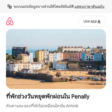
ข้าม
ระบบแปลข้อมูลบางส่วนให้โดยอัตโนมัติ 
แสดงภาษาต้นฉบับ
ไป
ยัง
เนื้อหา
Use app
ที่พักช่วงวันหยุดพักผ่อนใน Penally
ค้นหาและจองที่พักไม่เหมือนใครใน Airbnb