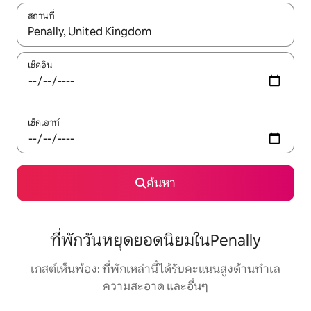
สถานที่
ใช้ลูกศรขึ้นลง หรือใช้การสัมผัสหรือปัด เพื่อสำรวจผลการค้นหา
เช็คอิน
เช็คเอาท์
ค้นหา
ที่พักวันหยุดยอดนิยมในPenally
เกสต์เห็นพ้อง: ที่พักเหล่านี้ได้รับคะแนนสูงด้านทำเล
ความสะอาด และอื่นๆ