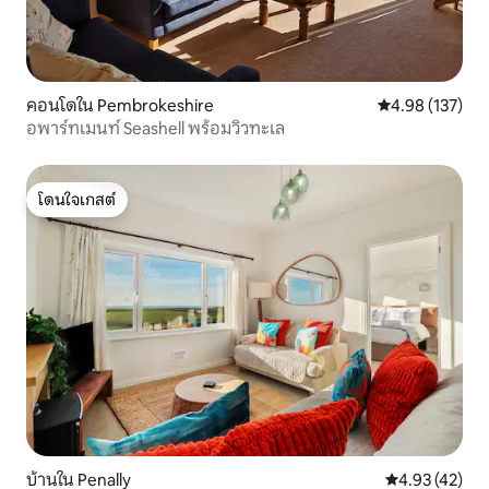
คอนโดใน Pembrokeshire
คะแนนเฉลี่ย 4.9
4.98 (137)
อพาร์ทเมนท์ Seashell พร้อมวิวทะเล
โดนใจเกสต์
โดนใจเกสต์
บ้านใน Penally
คะแนนเฉลี่ย 4.
4.93 (42)