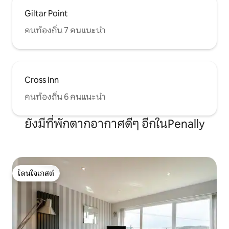
Giltar Point
คนท้องถิ่น 7 คนแนะนำ
Cross Inn
คนท้องถิ่น 6 คนแนะนำ
ยังมีที่พักตากอากาศดีๆ อีกในPenally
โดนใจเกสต์
โดนใจเกสต์