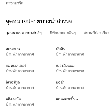
คาซามาริส
จุดหมายปลายทางน่าสำรวจ
จุดหมายปลายทางใกล้ๆ
ที่พักประเภทอื่นๆ
สถานที่ท่องเที่
ลอนดอน
ดับลิน
บ้านพักตากอากาศ
บ้านพักตากอากาศ
แมนเชสเตอร์
เบอร์มิงแฮม
บ้านพักตากอากาศ
บ้านพักตากอากาศ
ลิเวอร์พูล
ยอร์ก
บ้านพักตากอากาศ
บ้านพักตากอากาศ
แซ็ง-มาโล
แสดงมากขึ้น
บ้านพักตากอากาศ