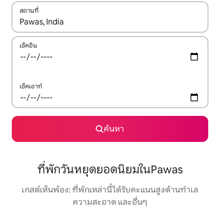
สถานที่
ใช้ลูกศรขึ้นลง หรือใช้การสัมผัสหรือปัด เพื่อสำรวจผลการค้นหา
เช็คอิน
เช็คเอาท์
ค้นหา
ที่พักวันหยุดยอดนิยมในPawas
เกสต์เห็นพ้อง: ที่พักเหล่านี้ได้รับคะแนนสูงด้านทำเล
ความสะอาด และอื่นๆ