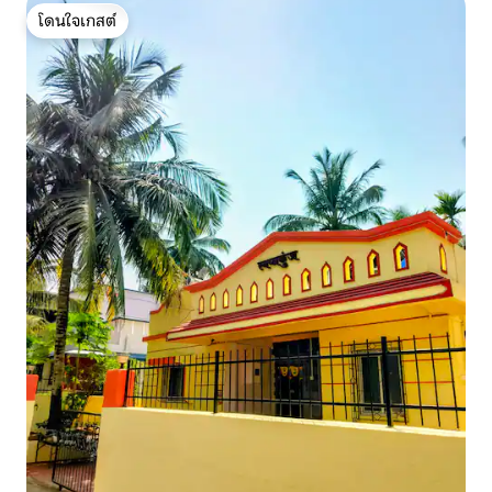
โดนใจเกสต์
โดนใจเกสต์