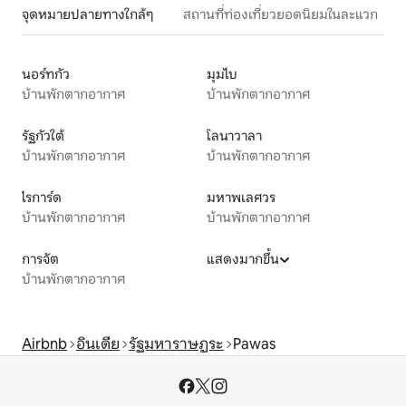
จุดหมายปลายทางใกล้ๆ
สถานที่ท่องเที่ยวยอดนิยมในละแวก
นอร์ทกัว
มุมไบ
บ้านพักตากอากาศ
บ้านพักตากอากาศ
รัฐกัวใต้
โลนาวาลา
บ้านพักตากอากาศ
บ้านพักตากอากาศ
ไรการ์ด
มหาพเลศวร
บ้านพักตากอากาศ
บ้านพักตากอากาศ
การจัต
แสดงมากขึ้น
บ้านพักตากอากาศ
Airbnb
อินเดีย
รัฐมหาราษฏระ
Pawas