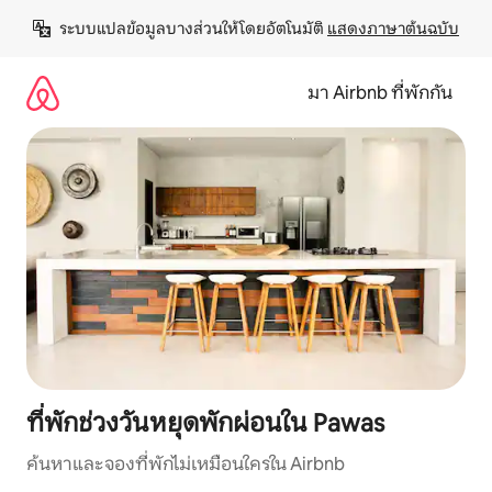
ข้าม
ระบบแปลข้อมูลบางส่วนให้โดยอัตโนมัติ 
แสดงภาษาต้นฉบับ
ไป
ยัง
เนื้อหา
มา Airbnb ที่พักกัน
ที่พักช่วงวันหยุดพักผ่อนใน Pawas
ค้นหาและจองที่พักไม่เหมือนใครใน Airbnb