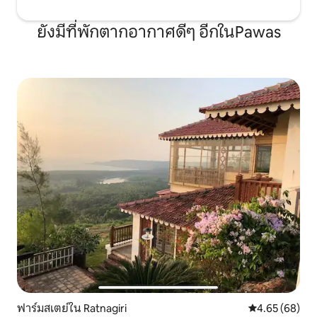
ยังมีที่พักตากอากาศดีๆ อีกในPawas
ฟาร์มสเตย์ใน Ratnagiri
คะแนนเฉลี่ย 4.
4.65 (68)