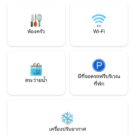
นาที ที่จอดรถฟรี
ยามค่ำคืน วิลล่าจะตกแต่งอย่างสวยงาม
ด้วยไฟส่องสว่าง ทำให้เกิดบรรยากาศที่มี
เสน่ห์และเหมือนอยู่ในภาพยนตร์ ผู้ดูแล
ตลอด 24 ชั่วโมงช่วยให้มั่นใจได้ว่าการเข้า
พักจะราบรื่นและสะดวกสบาย
ห้องครัว
Wi-Fi
มีที่จอดรถฟรีบริเวณ
สระว่ายน้ำ
ที่พัก
เครื่องปรับอากาศ