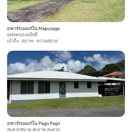
อพาร์ทเมนท์ใน Mapusaga
แฟลตของแจ๊สซี่
เข้าถึง
·
สภาพ
·
ความสบาย
อพาร์ทเมนท์ใน Pago Pago
สะดวกสบาย สะอาด สะดวก