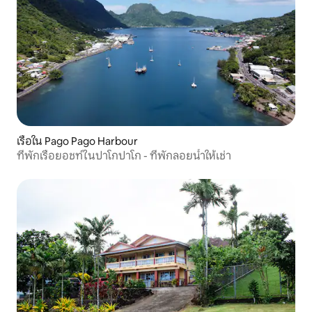
เรือใน Pago Pago Harbour
ที่พักเรือยอชท์ในปาโกปาโก - ที่พักลอยน้ำให้เช่า