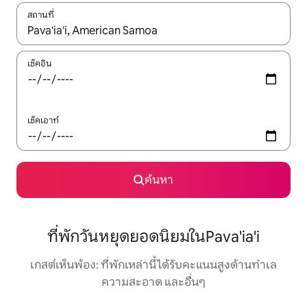
สถานที่
ใช้ลูกศรขึ้นลง หรือใช้การสัมผัสหรือปัด เพื่อสำรวจผลการค้นหา
เช็คอิน
เช็คเอาท์
ค้นหา
ที่พักวันหยุดยอดนิยมในPava'ia'i
เกสต์เห็นพ้อง: ที่พักเหล่านี้ได้รับคะแนนสูงด้านทำเล
ความสะอาด และอื่นๆ