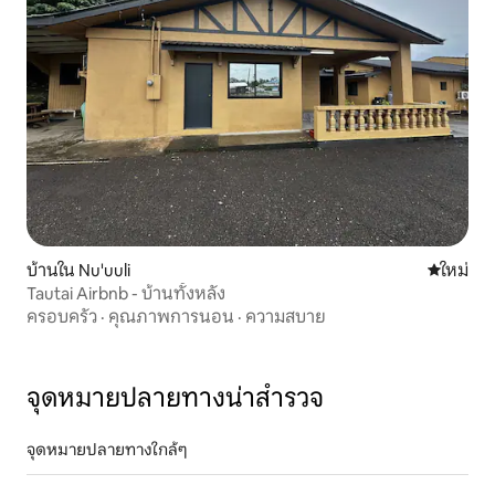
บ้านใน Nu'uuli
ที่พักใหม่
ใหม่
Tautai Airbnb - บ้านทั้งหลัง
ครอบครัว
·
คุณภาพการนอน
·
ความสบาย
จุดหมายปลายทางน่าสำรวจ
จุดหมายปลายทางใกล้ๆ