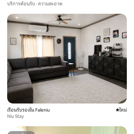
บริการต้อนรับ
·
ความสะอาด
เรือนรับรองใน Faleniu
ที่พักใหม่
ใหม่
Niu Stay